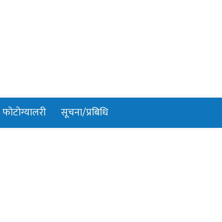
फोटोग्यालरी
सूचना/प्रबिधि