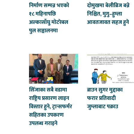
निर्माण सम्पन्न भएको
दोमुखमा बेलीब्रिज बन्ने
१८ महिनापछि
निश्चित, मुगु–हुम्ला
अल्कासाँघु मोटरेबल
आवतजावत सहज हुने
पुल सञ्चालनमा
सिँजाका सबै वडामा
ब्राउन सुगर मुद्दाका
राष्ट्रिय प्रसारण लाइन
फरार प्रतिवादी
विस्तार हुने, ट्रान्सफर्मर
जुम्लाबाट पक्राउ
सहितका उपकरण
उपलब्ध गराइने