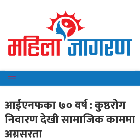
Online News Portal
Mahilajagaran
आईएनफका ७० वर्ष : कुष्ठरोग
निवारण देखी सामाजिक काममा
अग्रसरता