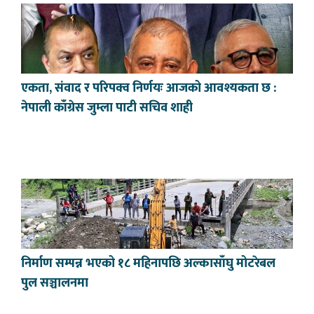
एकता, संवाद र परिपक्व निर्णयः आजको आवश्यकता छ :
नेपाली काँग्रेस जुम्ला पाटी सचिव शाही
निर्माण सम्पन्न भएको १८ महिनापछि अल्कासाँघु मोटरेबल
पुल सञ्चालनमा