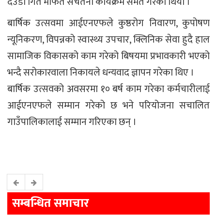
देउडा गित मार्फत सचेतना कार्यक्रम समेत गरेको थियो ।
बार्षिक उत्सवमा आईएनएफले कुष्ठरोग निवारण, कुपोषण
न्यूनिकरण, विपन्नको स्वास्थ्य उपचार, क्लिनिक सेवा हुदै हाल
सामाजिक विकासको काम गरेको बिषयमा प्रभावकारी भएको
भन्दै सरोकारवाला निकायले धन्यवाद ज्ञापन गरेका थिए ।
बार्षिक उत्सवको अवसरमा १० बर्ष काम गरेका कर्मचारीलाई
आईएनएफले सम्मान गरेको छ भने परियोजना सचालित
गाउँपालिकालाई सम्मान गरिएका छन् ।
सम्बन्धित समाचार