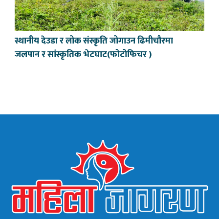
स्थानीय देउडा र लोक संस्कृति जोगाउन ढिमीचौरमा
जलपान र सांस्कृतिक भेटघाट(फोटोफिचर )