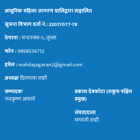
आधुनिक महिला जागरण प्रालिद्वारा सञ्चालित
सूचना विभाग दर्ता नं.: 2207/077-78
ठेगाना :
चन्दननाथ-५, जुम्ला
फोन :
9868336712
इमेल :
mahilajagaran2@gmail.com
अध्यक्षः
दिलमाया शाही
सम्पादकः
प्रकाश देबकोटा (रुकुम पश्चिम
नन्दकृष्ण आचार्य
प्रमुख)
संवाददाता
भगवती शाही