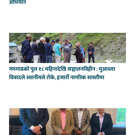
अभियान
गमगाडको पुल १८ महिनादेखि सञ्चालनविहीन : मुआब्जा
विवादले स्थानीयले रोके, हजारौँ नागरिक सास्तीमा