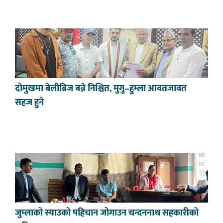
दोमुखमा बेलीब्रिज बन्ने निश्चित, मुगु–हुम्ला आवतजावत
सहज हुने
जुम्लाको स्याउको पहिचान जोगाउन चन्दननाथ सहकारीको