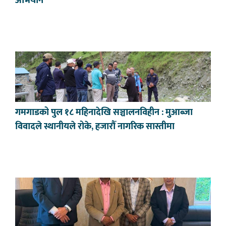
अभियान
गमगाडको पुल १८ महिनादेखि सञ्चालनविहीन : मुआब्जा
विवादले स्थानीयले रोके, हजारौँ नागरिक सास्तीमा