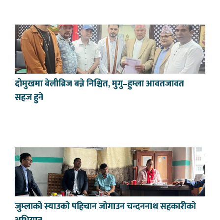
दोमुखमा बेलीब्रिज बन्ने निश्चित, मुगु–हुम्ला आवतजावत
सहज हुने
जुम्लाको स्याउको पहिचान जोगाउन चन्दननाथ सहकारीको