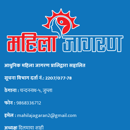
आधुनिक महिला जागरण प्रालिद्वारा सञ्चालित
सूचना विभाग दर्ता नं.: 2207/077-78
ठेगाना :
चन्दननाथ-५, जुम्ला
फोन :
9868336712
इमेल :
mahilajagaran2@gmail.com
अध्यक्षः
दिलमाया शाही