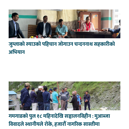
जुम्लाको स्याउको पहिचान जोगाउन चन्दननाथ सहकारीको
अभियान
गमगाडको पुल १८ महिनादेखि सञ्चालनविहीन : मुआब्जा
विवादले स्थानीयले रोके, हजारौँ नागरिक सास्तीमा