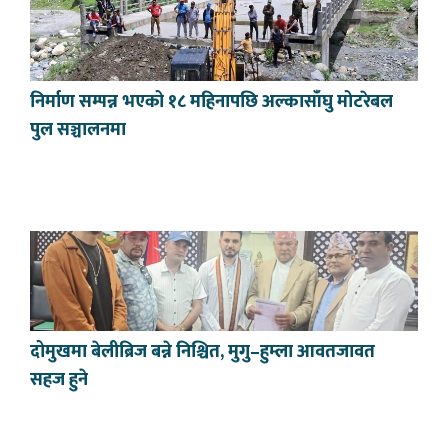
निर्माण सम्पन्न भएको १८ महिनापछि अल्कासाँघु मोटरेबल
पुल सञ्चालनमा
दोमुखमा बेलीब्रिज बन्ने निश्चित, मुगु–हुम्ला आवतजावत
सहज हुने