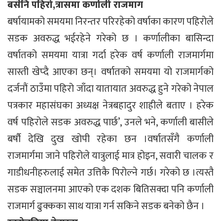
बर्सेनि पहिरो,त्रासमा कर्णाली राजमाग
बर्षायामको समयमा निरन्तर परिरहेको वर्षाका कारण पहिरोले
सडक अवरुद्ध भईरहेने गरेको छ । कर्णालीका बासिन्दा
वर्षातको समयमा यात्रा गर्दा हरेक वर्ष कर्णाली राजमार्गमा
सास्ती खेप्दै आएका छन्। वर्षातको समयमा यो राजमार्गको
दर्जनौं ठाउँमा पहिरो जाँदा यातायात अवरुद्ध हुने गरेको नेपाल
पत्रकार महासंघका अध्यक्ष नेत्रबहादुर शाहीले बताए । हरेक
वर्ष पहिरोले सडक अवरुद्ध पार्छ’, उनले भने, कर्णाली बासीले
बर्षौ देखि दुख खोपी रहेका छन ।वर्षातसँगै कर्णाली
राजमार्गमा जाने पहिरोले यात्रुलाई मात्र होइन, सवारी चालक र
गाडीधनीहरुलाई समेत उत्तिकै पिरोल्ने गर्छ। गरेको छ ।त्यस्तै
सडक सञ्चालनमा आएको एक दशक बितिसक्दा पनि कर्णाली
राजमार्ग ढुक्कका साथ यात्रा गर्न सकिने सडक बनेको छैन ।