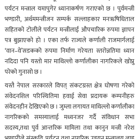
पर्यटन मन्त्राल यमापुगेर ध्यानाकर्षण गराएको छ । पुर्वमन्त्री
भण्डारी, अर्थममन्त्रीजन सम्पर्क सल्लाहकार मनऋषिधिताल
सहितको टोलीले पर्यटन मन्त्रीलाई औपचारिक रुपमा ज्ञापन
पत्र बुझाएको हो । एका तर्फ राज्यले कर्णाली राजमार्गलाई
‘वान–वे’सडकको रुपमा निर्माण गरेयता स्तरोन्नतिमा ध्यान
नदिदा पनि यस्तो मार माथिल्लो कर्णालीका नागरिकले खोप्नु
परेको गुनासो छ ।
यस्तै नेपाल सरकारले विपत् संकटग्रस्त क्षेत्र घोषणा गरेको
संवेदनशिल परिस्थितिमा हवाई सेवा प्रदायक कम्पनीहरु
संवेदनहीन देखिएको छ । जुम्ला लगायत माथिल्लो कर्णालीका
नागरिकको समस्यालाई मध्यनजर गर्दै संविधान सभा
सदस्य,तथा पुर्व आन्तरिक मामिला तथा कानुन मन्त्री नरेश
भण्डारीले संस्कृति, पर्यटन तथा नागरिक उड्डयन मन्त्रालय लाइ