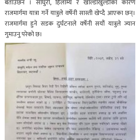
बताउँछन । साँघुरो, हिलाम्य र खाल्डाखुल्डीका कारण
राजमार्गमा यात्रा गर्ने यात्रुले वर्षेनी सास्ती खेप्दै आएका छन्।
राजमार्गमा हुने सडक दुर्घटनाले वर्षेनी सयौं यात्रुले ज्यान
गुमाउनु परेको छ।