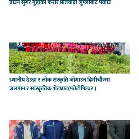
ब्राउन सुगर मुद्दाका फरार प्रतिवादी जुम्लाबाट पक्राउ
स्थानीय देउडा र लोक संस्कृति जोगाउन ढिमीचौरमा
जलपान र सांस्कृतिक भेटघाट(फोटोफिचर )