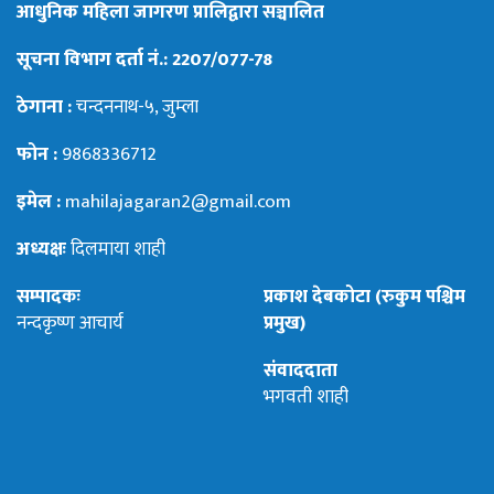
आधुनिक महिला जागरण प्रालिद्वारा सञ्चालित
सूचना विभाग दर्ता नं.: 2207/077-78
ठेगाना :
चन्दननाथ-५, जुम्ला
फोन :
9868336712
इमेल :
mahilajagaran2@gmail.com
अध्यक्षः
दिलमाया शाही
सम्पादकः
प्रकाश देबकोटा (रुकुम पश्चिम
नन्दकृष्ण आचार्य
प्रमुख)
संवाददाता
भगवती शाही