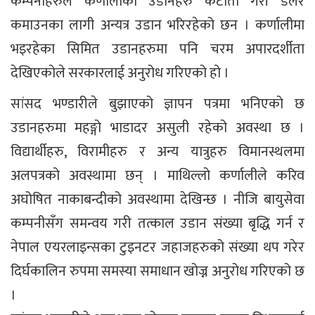
कम्पनीहरुले कर्णालीका उडानहरु कटौती गरी डलर
कमाउनका लागी अन्यत्र उडान भरिरहेको छन । कर्णालीमा
भइरहेका सिमित उडानहरुमा पनि चरम अपारदर्शीता
देखिएकोले सरकारलाई अनुरोध गरिएको हो ।
सांसद भण्डारीले बुझाएको ज्ञापन पत्रमा भनिएको छ
उडानहरुमा महङ्गो भाडादर असुली रहेको अवस्था छ ।
विद्यार्थीहरु, विरामीहरु र अन्य यात्रुहरु विमानस्थलमा
अलपत्रको अवस्थामा छन् । माथिल्लो कर्णालीले करिव
अघोषित नाकाबन्दीको अवस्थामा देखिन्छ । नीजि बायुसेवा
कम्पनीसँग समन्वय गरी तत्काल उडान संख्या बृद्धि गर्न र
नेपाल एयरलाइन्सका टुइनटर जहाजहरुको संख्या थप गरेर
दिर्घकालिन रुपमा समस्या समाधान खोज्न अनुरोध गरिएको छ
।