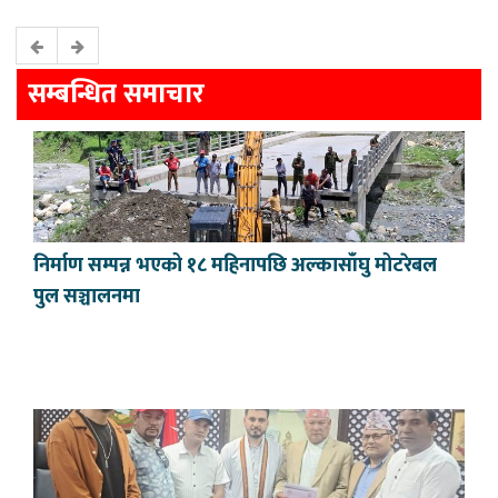
सम्बन्धित समाचार
निर्माण सम्पन्न भएको १८ महिनापछि अल्कासाँघु मोटरेबल
पुल सञ्चालनमा