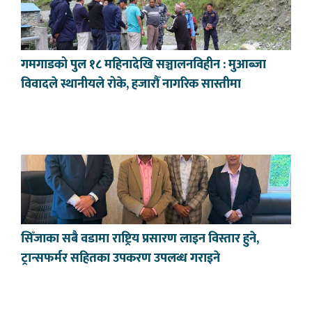
गमगाडको पुल १८ महिनादेखि सञ्चालनविहीन : मुआब्जा
विवादले स्थानीयले रोके, हजारौँ नागरिक सास्तीमा
सिँजाका सबै वडामा राष्ट्रिय प्रसारण लाइन विस्तार हुने,
ट्रान्सफर्मर सहितका उपकरण उपलब्ध गराइने