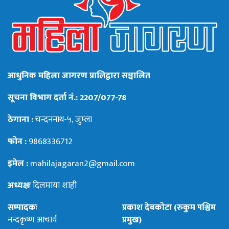
आधुनिक महिला जागरण प्रालिद्वारा सञ्चालित
सूचना विभाग दर्ता नं.: 2207/077-78
ठेगाना :
चन्दननाथ-५, जुम्ला
फोन :
9868336712
इमेल :
mahilajagaran2@gmail.com
अध्यक्षः
दिलमाया शाही
सम्पादकः
प्रकाश देबकोटा (रुकुम पश्चिम
नन्दकृष्ण आचार्य
प्रमुख)