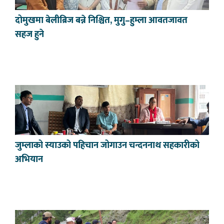
दोमुखमा बेलीब्रिज बन्ने निश्चित, मुगु–हुम्ला आवतजावत
सहज हुने
जुम्लाको स्याउको पहिचान जोगाउन चन्दननाथ सहकारीको
अभियान