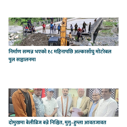
निर्माण सम्पन्न भएको १८ महिनापछि अल्कासाँघु मोटरेबल
पुल सञ्चालनमा
दोमुखमा बेलीब्रिज बन्ने निश्चित, मुगु–हुम्ला आवतजावत