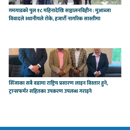
गमगाडको पुल १८ महिनादेखि सञ्चालनविहीन : मुआब्जा
विवादले स्थानीयले रोके, हजारौँ नागरिक सास्तीमा
सिँजाका सबै वडामा राष्ट्रिय प्रसारण लाइन विस्तार हुने,
ट्रान्सफर्मर सहितका उपकरण उपलब्ध गराइने