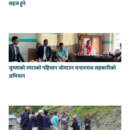
सहज हुने
जुम्लाको स्याउको पहिचान जोगाउन चन्दननाथ सहकारीको
अभियान