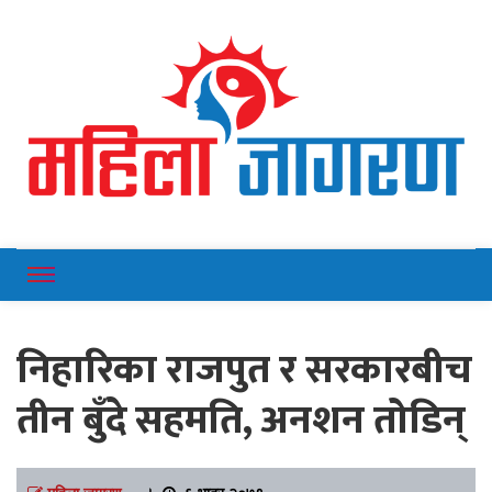
Online News Portal
Mahilajagaran
निहारिका राजपुत र सरकारबीच
तीन बुँदे सहमति, अनशन तोडिन्
महिला जागरण
।
६ भाद्र २०७९,