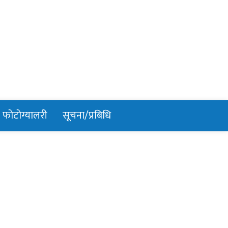
फोटोग्यालरी
सूचना/प्रबिधि