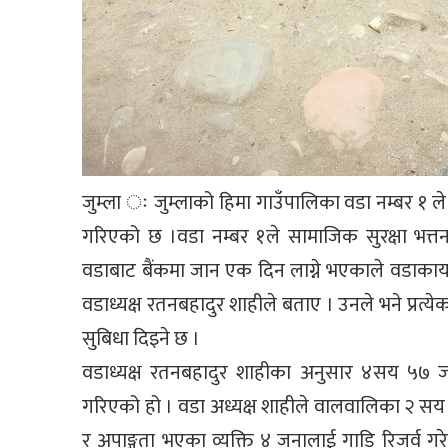
जुम्ला ः जुम्लाको हिमा गाउँपालिका वडा नम्बर १ ले 
गरिएको छ ।वडा नम्बर १ले सामाजिक सुरक्षा भत
वडाबाट बैंकमा जान एक दिन लाग्ने भएकाले वडाकार्
वडाध्यक्ष रतनबहादुर शाहीले बताए । उनले भने प्रत्य
सुबिधा दिइने छ ।
वडाध्यक्ष रतनबहादुर शाहीका अनुसार ४सय ५७ ज
गरिएको हो । वडा अध्यक्ष शाहीले वालवालिका २ सय
र अपाङ्गता भएका व्यक्ति ४ जनालाई गाडि रिजर्व गरेर