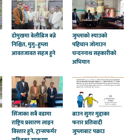
दोमुखमा बेलीब्रिज बन्ने
जुम्लाको स्याउको
निश्चित, मुगु–हुम्ला
पहिचान जोगाउन
आवतजावत सहज हुने
चन्दननाथ सहकारीको
अभियान
सिँजाका सबै वडामा
ब्राउन सुगर मुद्दाका
राष्ट्रिय प्रसारण लाइन
फरार प्रतिवादी
विस्तार हुने, ट्रान्सफर्मर
जुम्लाबाट पक्राउ