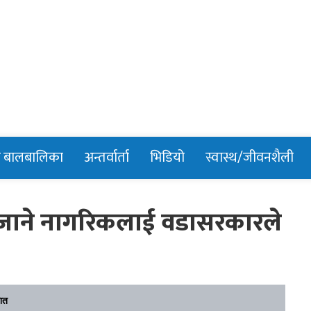
n
र बालबालिका
अन्तर्वार्ता
भिडियो
स्वास्थ/जीवनशैली
्न जाने नागरिकलाई वडासरकारले
ित