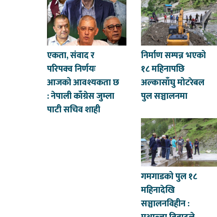
एकता, संवाद र
निर्माण सम्पन्न भएको
परिपक्व निर्णयः
१८ महिनापछि
आजको आवश्यकता छ
अल्कासाँघु मोटरेबल
: नेपाली काँग्रेस जुम्ला
पुल सञ्चालनमा
पाटी सचिव शाही
गमगाडको पुल १८
महिनादेखि
सञ्चालनविहीन :