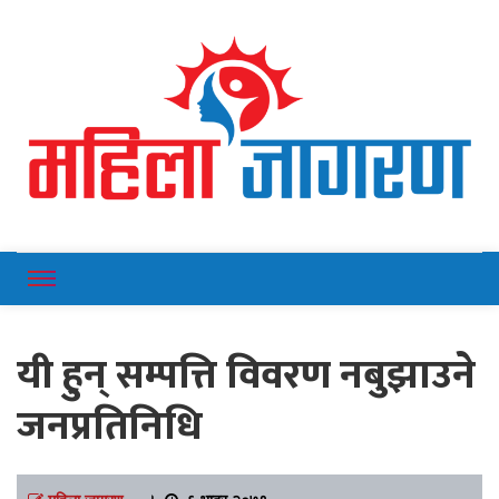
Online News Portal
Mahilajagaran
यी हुन् सम्पत्ति विवरण नबुझाउने
जनप्रतिनिधि
महिला जागरण
।
६ भाद्र २०७९,