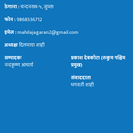
ठेगाना :
चन्दननाथ-५, जुम्ला
फोन :
9868336712
इमेल :
mahilajagaran2@gmail.com
अध्यक्षः
दिलमाया शाही
सम्पादकः
प्रकाश देबकोटा (रुकुम पश्चिम
नन्दकृष्ण आचार्य
प्रमुख)
संवाददाता
भगवती शाही