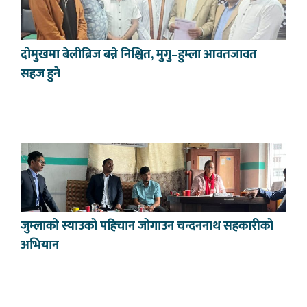
दोमुखमा बेलीब्रिज बन्ने निश्चित, मुगु–हुम्ला आवतजावत
सहज हुने
जुम्लाको स्याउको पहिचान जोगाउन चन्दननाथ सहकारीको
अभियान