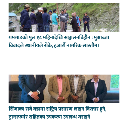
गमगाडको पुल १८ महिनादेखि सञ्चालनविहीन : मुआब्जा
विवादले स्थानीयले रोके, हजारौँ नागरिक सास्तीमा
सिँजाका सबै वडामा राष्ट्रिय प्रसारण लाइन विस्तार हुने,
ट्रान्सफर्मर सहितका उपकरण उपलब्ध गराइने