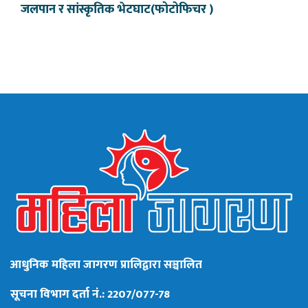
जलपान र सांस्कृतिक भेटघाट(फोटोफिचर )
आधुनिक महिला जागरण प्रालिद्वारा सञ्चालित
सूचना विभाग दर्ता नं.: 2207/077-78