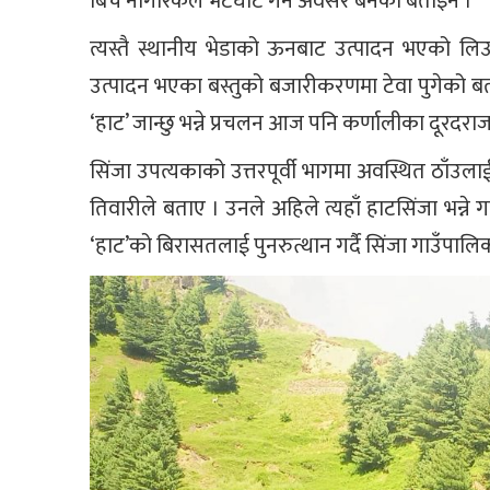
बिच नागरिकले भेटघाट गर्ने अवसर बनेको बताइन ।
त्यस्तै स्थानीय भेडाको ऊनबाट उत्पादन भएको 
उत्पादन भएका बस्तुको बजारीकरणमा टेवा पुगेको बताए
‘हाट’ जान्छु भन्ने प्रचलन आज पनि कर्णालीका दूरदर
सिंजा उपत्यकाको उत्तरपूर्वी भागमा अवस्थित ठाँउलाई
तिवारीले बताए । उनले अहिले त्यहाँ हाटसिंजा भन्ने
‘हाट’को बिरासतलाई पुनरुत्थान गर्दै सिंजा गाउँपालिक