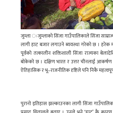
जुम्ला ःजुम्लाको सिंजा गाउँपालिकाले सिंजा साम्र
लागी हाट बजार लगाउने ब्यवस्था गरेको छ । हरेक
पूर्वको तत्कालीन शक्तिशाली सिंजा राज्यका बेलाद
बोकेको छ । दक्षिण भारत र उत्तर चीनलाई आकर्षण गर्
ऐतिहासिक र भू–राजनीतिक दृष्टिले पनि निकै महत्वपूर्
पुरानो इतिहास झल्काउनका लागी सिंजा गाउँपालिका
प्रसाद धितालले बताए । उनले भने ‘हाट’ कै कारण