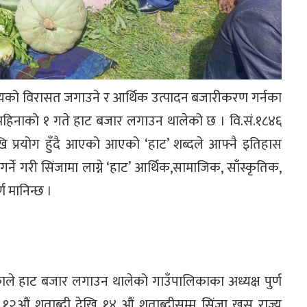
ाज्यको विरासत जगाउने र आर्थिक उत्पादन बजारीकरण गर्नका
 महिनाको १ गते हाट बजार लगाउन थालेको छ । वि.सं.१८४६
ेखि प्रयोग हुँदै आएको आएको ‘हाट’ शब्दले आफ्नै इतिहास
ने गरी सिंजामा लाग्ने ‘हाट’ आर्थिक,सामाजिक, साँस्कृतिक,
ण मानिन्छ ।
ले हाट बजार लगाउन थालेको गाउँपालिकाका अध्यक्ष पुर्ण
 १२औं शताब्दी देखि १४ औं शताब्दीसम्म सिंजा खस राज्य