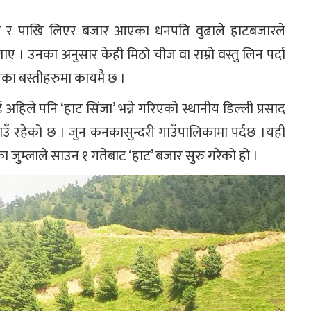
लिउ र पाखि लिएर बजार आएका धनपति वुढाले हाटबजारले
 । उनका अनुसार केही मिठो चीज वा राम्रो वस्तु लिन पर्दा
ाजका बस्तीहरुमा कायमै छ ।
 अहिले पनि ‘हाट सिंजा’ भन्ने गरिएको स्थानीय डिल्ली प्रसाद
 गाउँ रहेको छ । जुन कनकासुन्दरी गाउँपालिकामा पर्दछ ।यही
ा जुम्लाले साउन १ गतेबाट ‘हाट’ बजार सुरु गरेको हो ।