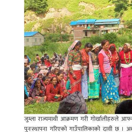
जुम्ला राज्यमाथी आक्रमण गरी गोर्खालीहरुले आफ
पुनःस्थापना गरिएको गाउँपालिकाको दावी छ । अध्यक