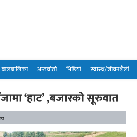
n
र बालबालिका
अन्तर्वार्ता
भिडियो
स्वास्थ/जीवनशैली
जामा ‘हाट’ ,बजारको सूरुवात
शित