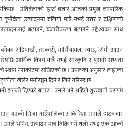
िन्छ । उतिबेलाको ‘हाट’ बजार आजको प्रमुख व्यापारिक
राज्य कुनैवेला उत्पादनमा बलियो मात्रै नभई उत्तर र दक्षिणको
उत्पादनलाई बढाउने, बजारीकरण बढाउने उद्देश्यका साथ
ै बनेका राडिपाखी, तरकारी, मार्सिचामल, स्याउ, सिमी आउन
ेपछि आर्थिक बिषय मात्रै नभई सास्कृति र पुरानो सभ्यता
एको स्थान नराकोटमा राखिएको छ । उनलका अनुसार त्यहाका
कीला खेलेर मनोरञ्जन दिने र लिने गरिन्छ छ
ुरानो झल्को दिएको बताए । उनले भने अहिले शुरुवाती चरणमै
 ल्याउनु भएको सिंजा गाउँपालिका ३ कि रेशा रानाले हाटबजार
ले भनिन, उत्पादन मात्र बिक्रि गर्ने थलो नभइ एक आर्का