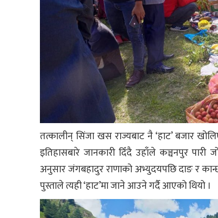
तत्कालीन् सिंजा खस राज्यबाट नै ‘हाट’ बजार खो
इतिहासबारे जानकारी दिँदै उहाँले कञ्चनपुर पार
अनुसार जंगबहादुर राणाको अभ्युदयपछि दाङ र कान्छ
पुस्ताले त्यही ‘हाट’मा जाने आउने गर्दै आएको थियो ।