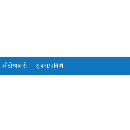
फोटोग्यालरी
सूचना/प्रबिधि