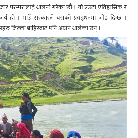
बजार परम्परालाई थालनी गरेका छौं । यो एउटा ऐतिहासिक र
ार्य हो । गाउँ सरकारले यसको प्रवद्र्धनमा जोड दिन्छ ।
निसहरु जिल्ला बाहिरबाट पनि आउन थालेका छन् ।