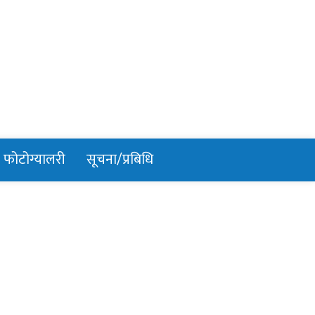
फोटोग्यालरी
सूचना/प्रबिधि