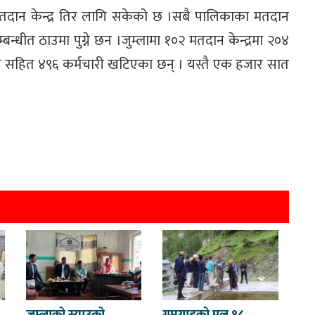
मतदान केन्द्र तिर लागि सकेको छ ।सबै पालिकाका मतदान
बन्धीत ठाउमा पुग्ने छन ।जुम्लामा १०२ मतदान केन्द्रमा २०४
हित ४९६ कर्मचारी खटिएका छन् । यस्तै एक हजार सात