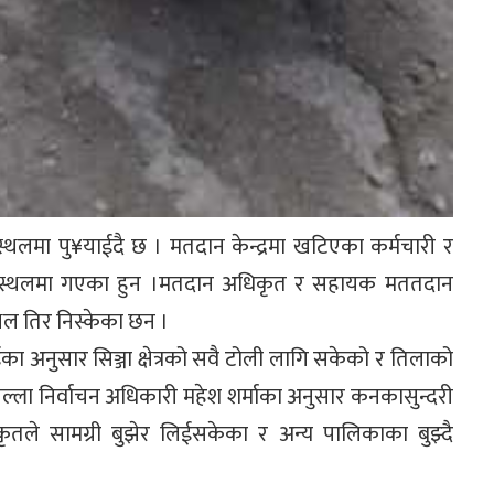
्थलमा पु¥याईदै छ । मतदान केन्द्रमा खटिएका कर्मचारी र
सहित स्थलमा गएका हुन ।मतदान अधिकृत र सहायक मततदान
थल तिर निस्केका छन ।
ईका अनुसार सिञ्जा क्षेत्रको सवै टोली लागि सकेको र तिलाको
ै जिल्ला निर्वाचन अधिकारी महेश शर्माका अनुसार कनकासुन्दरी
ृतले सामग्री बुझेर लिईसकेका र अन्य पालिकाका बुझ्दै