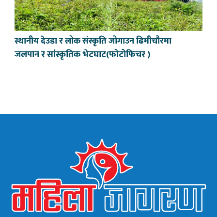
स्थानीय देउडा र लोक संस्कृति जोगाउन ढिमीचौरमा
जलपान र सांस्कृतिक भेटघाट(फोटोफिचर )