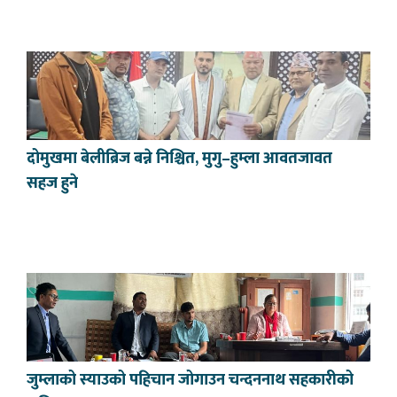
दोमुखमा बेलीब्रिज बन्ने निश्चित, मुगु–हुम्ला आवतजावत
सहज हुने
जुम्लाको स्याउको पहिचान जोगाउन चन्दननाथ सहकारीको