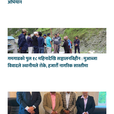
अभियान
गमगाडको पुल १८ महिनादेखि सञ्चालनविहीन : मुआब्जा
विवादले स्थानीयले रोके, हजारौँ नागरिक सास्तीमा