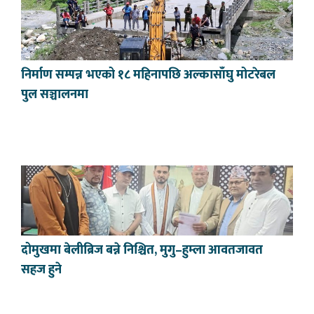
निर्माण सम्पन्न भएको १८ महिनापछि अल्कासाँघु मोटरेबल
पुल सञ्चालनमा
दोमुखमा बेलीब्रिज बन्ने निश्चित, मुगु–हुम्ला आवतजावत
सहज हुने