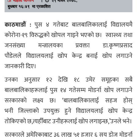
बुधबार १६:४९ मा प्रकाशित
काठमाडौं :
पुस ४ गतेबाट बालबालिकालाई विद्यालयमै
कोरोना-१९ विरुद्धको खोपल गाइने भएको छ। स्वास्थ्य तथा
जनसंख्या मन्त्रालयका प्रवक्ता डा.कृष्णप्रसाद
पौडेलले विद्यालयलाई खोप केन्द्र बनाई खाेप लगाउने
जानकारी दिए।
उनका अनुसार १२ देखि १८ उमेर समूहका सबै
बालबालिकाहरूलाई पुस १४ गतेसम्म मोडर्ना खोप लगाउने
सरकारको लक्ष्य छ। ‘बालबालिकालाई सहज होस्
भनी जिल्लाको उपयुक्त हुने विद्यालयलाई खोप केन्द्र
तोकिएको छ,त्यहीँबाट उनीहरूलाई खोप लगाइन्छ,’उनले भने।
सरकारले अमेरिकाबाट ३६ लाख ५१ हजार ६ सय डोज मोडर्ना