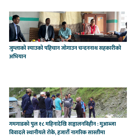
जुम्लाको स्याउको पहिचान जोगाउन चन्दननाथ सहकारीको
अभियान
गमगाडको पुल १८ महिनादेखि सञ्चालनविहीन : मुआब्जा
विवादले स्थानीयले रोके, हजारौँ नागरिक सास्तीमा