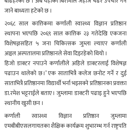
बढिहरको छ । अब यहाका बिरामीले जहाज चढेर उपचार गर्न
जाने बाध्यता हटेको छ ।
२०६८ साल कात्तिकमा कर्णाली स्वास्थ्य विज्ञान प्रतिष्ठान
स्थापना भएपछि २०६९ साल कात्तिक २३ गतेदेखि एकजना
विशेषज्ञसहित ५ जना चिकित्सक जुम्ला ल्याएर कर्णाली
अञ्चल अस्पतालमा प्रतिष्ठानले सेवा दिइरहेको थियो ।
हिजो डाक्टर नपाउने कर्णालीले अहिले डाक्टरलाई विशेषज्ञ
पढाउन थालेको छ ।’ एक साताभित्रै कलेज छनोट गर्ने र दुई
साताभित्रै प्रतिष्ठानमा विद्यार्थी भर्ना भइसक्ने प्रतिष्ठानका प्रवक्ता
डा.रमेश भट्टराईले बताए । जुम्लामा डाक्टरी पढाइ हुने भएपछि
स्थानीय खुसी छन ।
कर्णाली स्वास्थ्य विज्ञान प्रतिष्ठान जुम्लामा
एमबीबीएसलगायतका शैक्षिक कार्यक्रम शुभारम्भ गर्न राष्ट्रपति