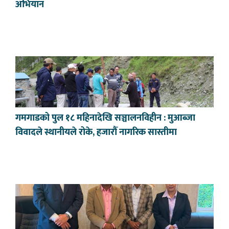
अभियान
गमगाडको पुल १८ महिनादेखि सञ्चालनविहीन : मुआब्जा
विवादले स्थानीयले रोके, हजारौँ नागरिक सास्तीमा