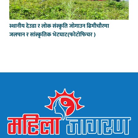
स्थानीय देउडा र लोक संस्कृति जोगाउन ढिमीचौरमा
जलपान र सांस्कृतिक भेटघाट(फोटोफिचर )