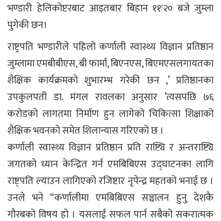
भण्डारी हेलिकोप्टरबाट आइतबार बिहान ११ः२० बजे जुम्ला
पुगेकी छन।
राष्ट्रपति भण्डारीले पहिलो कर्णाली स्वास्थ्य विज्ञान प्रतिष्ठान
जुम्लामा एमबीबीएस, बी फार्मा, बिएनएस, बिएमएसलगायतका
शैक्षिक कार्यक्रमको शुभारम्भ गरेकी छन ,’ प्रतिष्ठानका
उपकुलपती डा. मंगल रावलका अनुसार ’त्यसपछि ७६
करोडको लागतमा निर्माण हुन लागेको चिकित्सा शिक्षाको
शैक्षिक भवनको समेत शिलान्यास गरिएको छ ।
कर्णाली स्वास्थ्य विज्ञान प्रतिष्ठान प्रति राष्ट्यि र अन्तराष्ट्यि
जगतको ध्यान केन्द्रित गर्न एमबिबिएस उद्घाटनका लागि
राष्ट्पति ल्याउन लागिएको रजिष्टार नृपेन्द्र महतको भनाई छ ।
उनले भने “कर्णालीमा एमबिबिएस सञ्चालन हुनु देशकै
गौरबको विषय हो । यसलाई सफल पार्न सबैको सकरात्मक