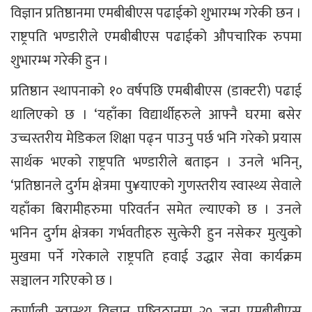
विज्ञान प्रतिष्ठानमा एमबीबीएस पढाईको शुभारम्भ गरेकी छन ।
राष्ट्रपति भण्डारीले एमबीबीएस पढाईको औपचारिक रुपमा
शुभारम्भ गरेकी हुन ।
प्रतिष्ठान स्थापनाको १० वर्षपछि एमबीबीएस (डाक्टरी) पढाई
थालिएको छ । ‘यहाँका विद्यार्थीहरुले आफ्नै घरमा बसेर
उच्चस्तरीय मेडिकल शिक्षा पढ्न पाउनु पर्छ भनि गरेको प्रयास
सार्थक भएको राष्ट्रपति भण्डारीले बताइन । उनले भनिन्,
‘प्रतिष्ठानले दुर्गम क्षेत्रमा पु¥याएको गुणस्तरीय स्वास्थ्य सेवाले
यहाँका बिरामीहरुमा परिवर्तन समेत ल्याएको छ । उनले
भनिन दुर्गम क्षेत्रका गर्भवतीहरु सुत्केरी हुन नसेकर मुत्युको
मुखमा पर्ने गरेकाले राष्ट्रपति हवाई उद्धार सेवा कार्यक्रम
सञ्चालन गरिएको छ ।
कर्णाली स्वास्थ्य विज्ञान प्रष्तिठानमा २० जना एमबीबीएस