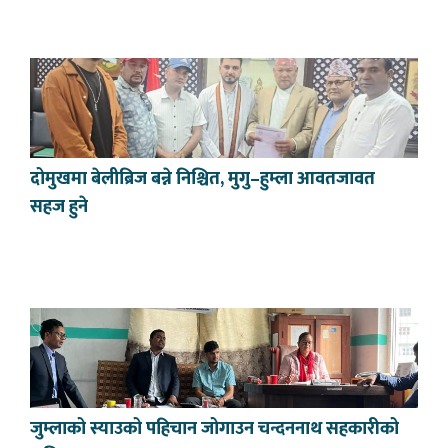
दोमुखमा बेलीब्रिज बन्ने निश्चित, मुगु–हुम्ला आवतजावत
सहज हुने
जुम्लाको स्याउको पहिचान जोगाउन चन्दननाथ सहकारीको