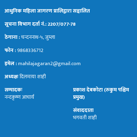
आधुनिक महिला जागरण प्रालिद्वारा सञ्चालित
सूचना विभाग दर्ता नं.: 2207/077-78
ठेगाना :
चन्दननाथ-५, जुम्ला
फोन :
9868336712
इमेल :
mahilajagaran2@gmail.com
अध्यक्षः
दिलमाया शाही
सम्पादकः
प्रकाश देबकोटा (रुकुम पश्चिम
नन्दकृष्ण आचार्य
प्रमुख)
संवाददाता
भगवती शाही