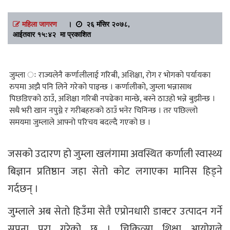
महिला जागरण
।
२६ मंसिर २०७८,
आईतवार १५:४२ मा प्रकाशित
जुम्ला ः राज्यलेनै कर्णालीलाई गरिबी, अशिक्षा, रोग र भोगको पर्यायका
रुपमा अझै पनि लिने गरेको पाइन्छ । कर्णालीको, जुम्ला भन्नासाथ
पिछडिएको ठाउँ, अशिक्षा गरिबी नपढेका मान्छे, बस्ने ठाउहो भन्ने बुझीन्छ ।
सधै भरी खान नपुग्ने र गरीबहरुको ठाउँ भनेर चिनिन्छ । तर पछिल्लो
समयमा जुम्लाले आफ्नो परिचय बदल्दै गएको छ ।
जसको उदारण हो जुम्ला खलंगामा अवस्थित कर्णाली स्वास्थ्य
बिज्ञान प्रतिष्ठान जहा सेतो कोट लगाएका मानिस हिड्ने
गर्दछन् ।
जुम्लाले अब सेतो हिउँमा सेतै एप्रोनधारी डाक्टर उत्पादन गर्ने
सपना पुरा गरेको छ । चिकित्सा शिक्षा आयोगले