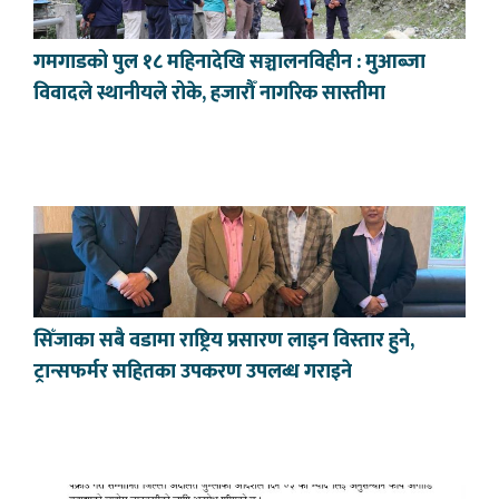
गमगाडको पुल १८ महिनादेखि सञ्चालनविहीन : मुआब्जा
विवादले स्थानीयले रोके, हजारौँ नागरिक सास्तीमा
सिँजाका सबै वडामा राष्ट्रिय प्रसारण लाइन विस्तार हुने,
ट्रान्सफर्मर सहितका उपकरण उपलब्ध गराइने