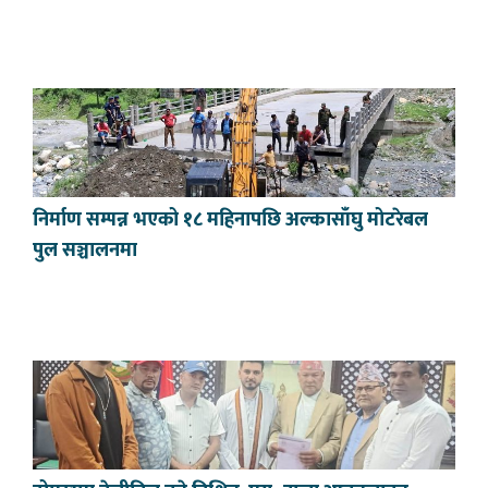
निर्माण सम्पन्न भएको १८ महिनापछि अल्कासाँघु मोटरेबल
पुल सञ्चालनमा