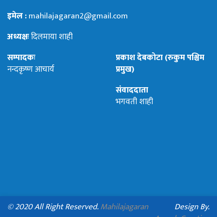
इमेल :
mahilajagaran2@gmail.com
अध्यक्षः
दिलमाया शाही
सम्पादकः
प्रकाश देबकोटा (रुकुम पश्चिम
नन्दकृष्ण आचार्य
प्रमुख)
संवाददाता
भगवती शाही
© 2020 All Right Reserved.
Mahilajagaran
Design By.