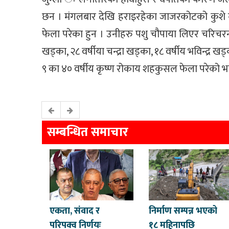
छन । मंगलबार देखि हराइरहेका जाजरकोटको कुश
फेला परेका हुन । उनीहरु पशु चौपाया लिएर चरिचरन क
खड्का, २८ वर्षीया चन्द्रा खड्का, १८ वर्षीय भविन्द्र 
९ का ४० वर्षीय कृष्ण रोकाय शहकुसल फेला परेको भ
सम्बन्धित समाचार
एकता, संवाद र
निर्माण सम्पन्न भएको
परिपक्व निर्णयः
१८ महिनापछि