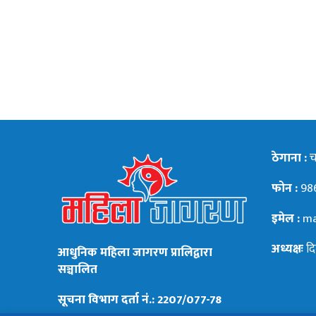
ठेगाना :
चन
फोन :
98
इमेल :
ma
अध्यक्षः
दि
आधुनिक महिला जागरण प्रालिद्वारा
सञ्चालित
सूचना विभाग दर्ता नं.: 2207/077-78