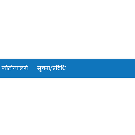
फोटोग्यालरी
सूचना/प्रबिधि