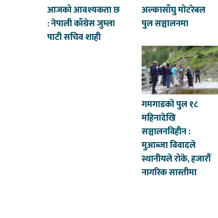
आजको आवश्यकता छ
अल्कासाँघु मोटरेबल
: नेपाली काँग्रेस जुम्ला
पुल सञ्चालनमा
पाटी सचिव शाही
गमगाडको पुल १८
महिनादेखि
सञ्चालनविहीन :
मुआब्जा विवादले
स्थानीयले रोके, हजारौँ
नागरिक सास्तीमा