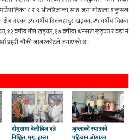
े गाउँपालिका ८ र ९ औलरिजाका सात जना गोठाला शकुसल
्षेत्र गएका ३५ वर्षीय दिलबहादुर खड्का, २५ वर्षीय विक्रम
खड्का, १२ वर्षीय मीम खड्का, १७ वर्षीया धनसरा खड्का र वडा नं
ार्मा प्रहरी चौकी जाजरकोटले जनाएको छ ।
दोमुखमा बेलीब्रिज बन्ने
जुम्लाको स्याउको
निश्चित, मुगु–हुम्ला
पहिचान जोगाउन