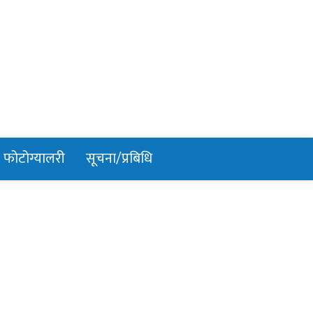
फोटोग्यालरी
सूचना/प्रबिधि