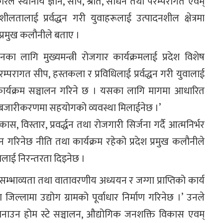
ले स्थानीय ज्ञान, सीप, श्रोत, साधन तथा परम्परागत एवम्
लतालाई प्रर्वद्धन गरी युवाहरूलाई उत्पादनशील क्षेत्रमा
 प्रमुख कलौनीले बताए ।
नका लागि मुख्यमन्त्री रोजगार कार्यक्रमलाई प्रदेश विशेष
रम्परागत सीप, हस्तकला र प्रविधिलाई प्रर्वद्धन गरी युवालाई
ार्यक्रम सञ्चालन गरिने छ । यसका लागि मागमा आधारित
 र बजारीकरणमा सहयोगको व्यवस्था मिलाईनेछ ।’
, विस्तार, प्रवर्द्धन तथा रोजगारी सिर्जना गर्दै आत्मनिर्भर
्बन गरिनेछ नीति तथा कार्यक्रम रहेको प्रदेश प्रमुख कलौनीले
रमलाई निरन्तरता दिइनेछ ।
्भाव्यता तथा वातावरणीय अध्ययन र जग्गा प्राप्तिको कार्य
जिल्लामा उद्योग ग्रामको पूर्वाधार निर्माण गरिनेछ ।’ उनले
र बनाउन होम स्टे सञ्चालन, औद्योगिक जनशक्ति विकास एवम्