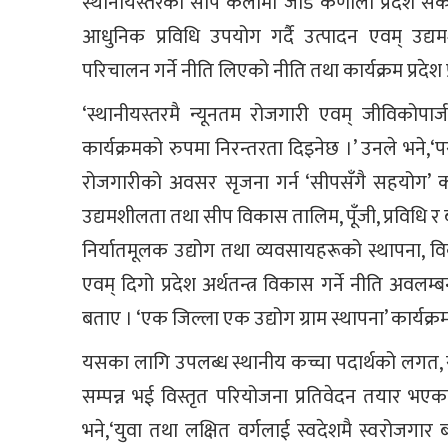
स्थानीयस्तरका सीप कलामा जोड कर्णाली प्रदेश सकार
आधुनिक प्रविधि उपयोग गर्दै उत्पादन एवम् उद्यमशी
परिचालन गर्ने नीति लिएको नीति तथा कार्यक्रम प्रदेश
‘स्थानीयस्तरमै न्यूनतम रोजगारी एवम् जीविकोपार्ज
कार्यक्रमको रुपमा निरन्तरता दिइनेछ ।’ उनले भने,‘प
रोजगारीको अवसर सृजना गर्न ‘सीपसँगै सहयोग’ क
उद्यमशीलता तथा सीप विकास तालिम, पूँजी, प्रविधि
निर्यातमूलक उद्योग तथा व्यवसायहरूको स्थापना, विकास
एवम् दिगो प्रदेश अर्थतन्त्र विकास गर्ने नीति अवलम
बताए । ‘एक जिल्ला एक उद्योग ग्राम स्थापना’ कार्यक्
यसका लागि उपलब्ध स्थानीय कच्चा पदार्थको लगत, सम
सम्पन्न भई विस्तृत परियोजना प्रतिवेदन तयार भएका 
भने,‘युवा तथा लक्षित वर्गलाई स्वदेशमै स्वरोजगा