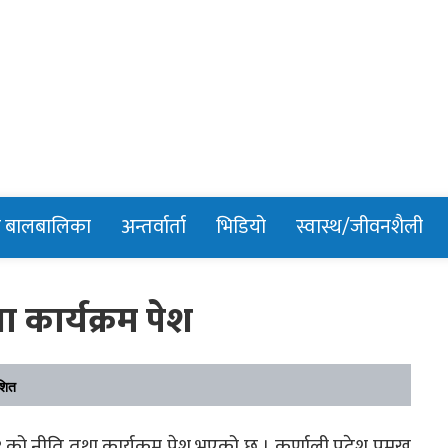
n
र बालबालिका
अन्तर्वार्ता
भिडियो
स्वास्थ/जीवनशैली
 कार्यक्रम पेश
शित
ो नीति तथा कार्यक्रम पेश भएको छ । कर्णाली प्रदेश प्रमुख