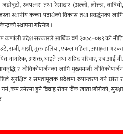
ो जडीबूटी, रत्नपत्थर तथा रेसादार (अल्लो, लोक्ता, बाबियो,
जस्ता स्थानीय कच्चा पदार्थको विकास तथा प्रवर्द्धनका लागि
न्द्रको स्थापना गरिनेछ ।
यक्रम कर्णाली प्रदेश सरकारले आर्थिक वर्ष २०७८÷०७९ को नीति
, राउटे, राजी, माझी, मुक्त हलिया, एकल महिला, अपाङ्गता भएका
विस्थापित नागरिक, अशक्त, घाइते तथा सहिद परिवार, एच.आई.भी.
वृद्धि र जीविकोपार्जनका लागि मुख्यमन्त्री जीविकोपार्जन
दृष्टिले सुरक्षित र समतामूलक प्रदेशमा रुपान्तरण गर्न छोरा र
र्न, कम उमेरमा हुने विवाह रोक्न ‘बैंक खाता छोरीको, सुरक्षा
छ