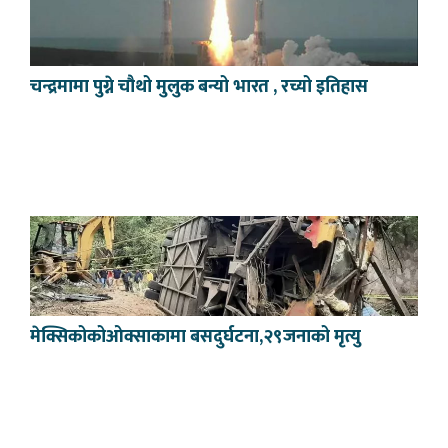
चन्द्रमामा पुग्ने चौथो मुलुक बन्यो भारत , रच्यो इतिहास
मेक्सिकोकोओक्साकामा बसदुर्घटना,२९जनाको मृत्यु