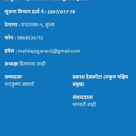
सूचना विभाग दर्ता नं.: 2207/077-78
ठेगाना :
चन्दननाथ-५, जुम्ला
फोन :
9868336712
इमेल :
mahilajagaran2@gmail.com
अध्यक्षः
दिलमाया शाही
सम्पादकः
प्रकाश देबकोटा (रुकुम पश्चिम
नन्दकृष्ण आचार्य
प्रमुख)
संवाददाता
भगवती शाही