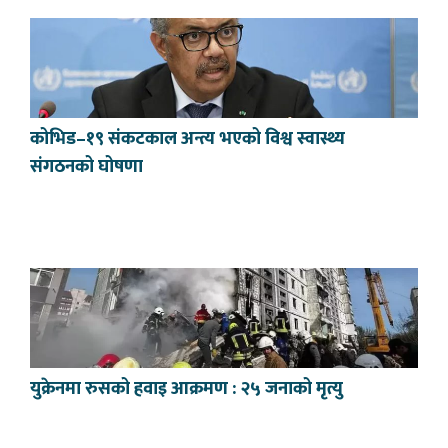
कोभिड–१९ संकटकाल अन्त्य भएको विश्व स्वास्थ्य
संगठनको घोषणा
युक्रेनमा रुसको हवाइ आक्रमण : २५ जनाको मृत्यु