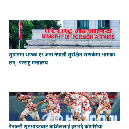
सुडानमा भएका १९ जना नेपाली सुरक्षित सम्पर्कमा आएका
छन् : परराष्ट्र मन्त्रालय
पेनाल्टी शूटआउटबाट ब्राजिललाई हराउदै क्रोएसिया