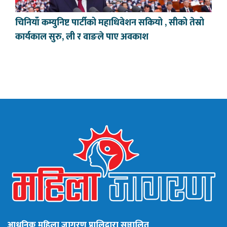
चिनियाँ कम्युनिष्ट पार्टीको महाधिवेशन सकियो , सीको तेस्रो
कार्यकाल सुरु, ली र वाङले पाए अवकाश
आधुनिक महिला जागरण प्रालिद्वारा सञ्चालित