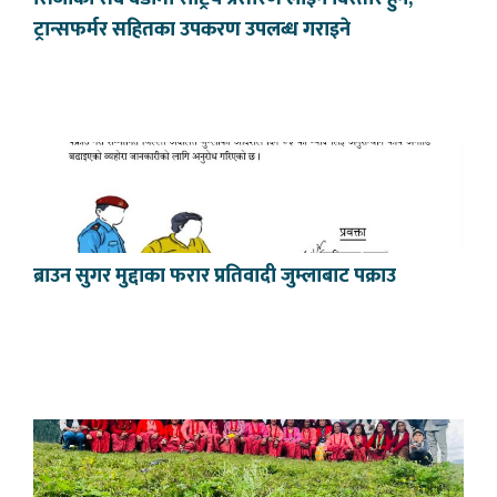
ट्रान्सफर्मर सहितका उपकरण उपलब्ध गराइने
ब्राउन सुगर मुद्दाका फरार प्रतिवादी जुम्लाबाट पक्राउ