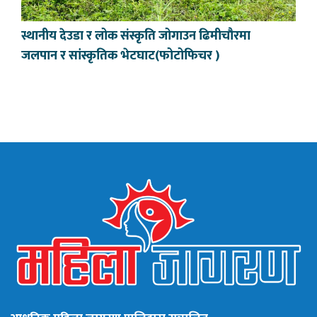
स्थानीय देउडा र लोक संस्कृति जोगाउन ढिमीचौरमा
जलपान र सांस्कृतिक भेटघाट(फोटोफिचर )