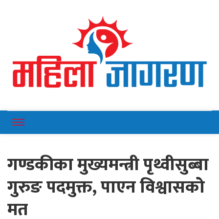
Online News Portal
Mahilajagaran
गण्डकीका मुख्यमन्त्री पृथ्वीसुब्बा
गुरुङ पदमुक्त, पाएन विश्वासको
मत