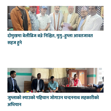
दोमुखमा बेलीब्रिज बन्ने निश्चित, मुगु–हुम्ला आवतजावत
सहज हुने
जुम्लाको स्याउको पहिचान जोगाउन चन्दननाथ सहकारीको
अभियान