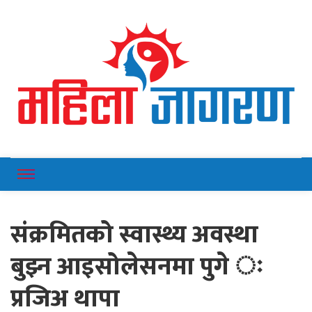
Online News Portal
Mahilajagaran
संक्रमितको स्वास्थ्य अवस्था
बुझ्न आइसोलेसनमा पुगे ः
प्रजिअ थापा