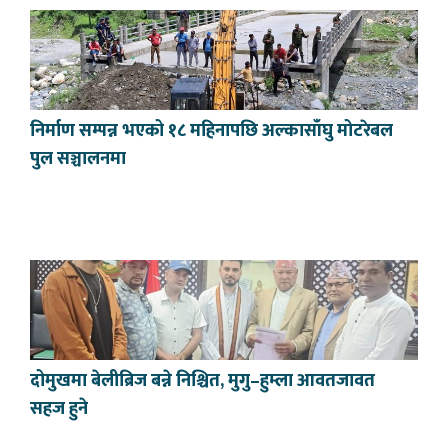
निर्माण सम्पन्न भएको १८ महिनापछि अल्कासाँघु मोटरेबल
पुल सञ्चालनमा
दोमुखमा बेलीब्रिज बन्ने निश्चित, मुगु–हुम्ला आवतजावत
सहज हुने