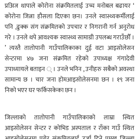
प्रअिज थापाले कोरोना संक्रमितलाई उच्च मनोबल बढायर ‘
कोरोना जित्ना हौसला दिएका छन। उनले स्वास्थ्यकर्मीलाई
पनि ,ढुक्क संग संक्रमितको उपचार र निगरानी गर्न अनुरोध
गरे । उनले थपे आवश्यक स्वास्थ्य सामाग्री उपलब्ध गराउँछौँ ।
’ त्यस्तै तातोपानी गाउँपालिकाका दुई वटा आइसोलेसन
सेन्टरमा ४७ जना संक्रमित रहेको उपाध्यक्ष गंगादेवी
उपाध्यायले बताइन ् । उनले भनिन , उनीहरु सबैको अवस्था
सामान्य छ । चार जना होमआइसोलेसनमा छन । १९ जना
निको भएर घर फर्किसकेका छन ।
जिल्लाको तातोपानी गाउँपालिकाको लाम्रा स्थित
आइसोलेसन सेन्टर र कोभिड अस्पताल र राँका गाउँ स्थित
आइसोलेसनमा पुगेर संक्रमितलाई उर्जा दिने प्रमुख जिल्ला