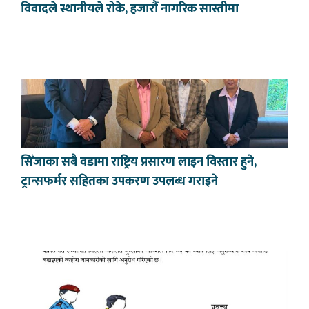
विवादले स्थानीयले रोके, हजारौँ नागरिक सास्तीमा
सिँजाका सबै वडामा राष्ट्रिय प्रसारण लाइन विस्तार हुने,
ट्रान्सफर्मर सहितका उपकरण उपलब्ध गराइने