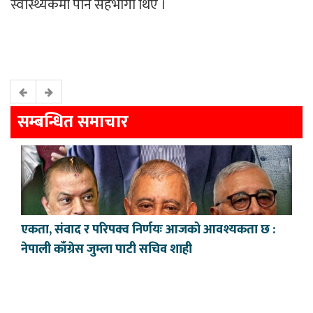
स्वास्थ्यकर्मी पनि सहभागी थिए ।
सम्बन्धित समाचार
एकता, संवाद र परिपक्व निर्णयः आजको आवश्यकता छ :
नेपाली काँग्रेस जुम्ला पाटी सचिव शाही