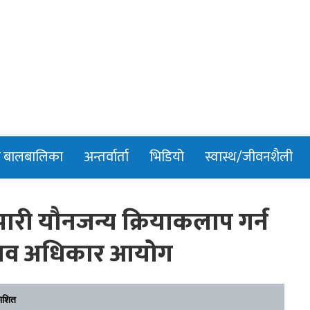
n
र बालबालिका
अन्तर्वार्ता
भिडियो
स्वास्थ/जीवनशैली
पारी यौनजन्य क्रियाकलाप गर्न
 मानव अधिकार आयोग
ाशित