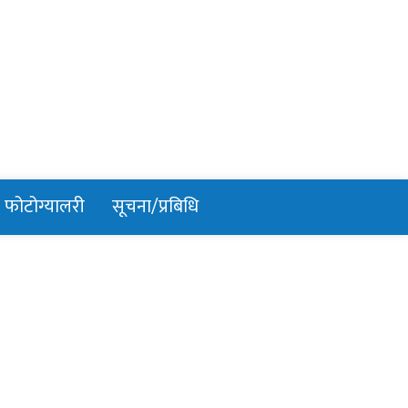
फोटोग्यालरी
सूचना/प्रबिधि