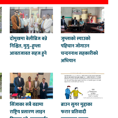
दोमुखमा बेलीब्रिज बन्ने
जुम्लाको स्याउको
निश्चित, मुगु–हुम्ला
पहिचान जोगाउन
आवतजावत सहज हुने
चन्दननाथ सहकारीको
अभियान
सिँजाका सबै वडामा
ब्राउन सुगर मुद्दाका
राष्ट्रिय प्रसारण लाइन
फरार प्रतिवादी