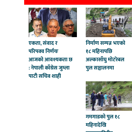
एकता, संवाद र
निर्माण सम्पन्न भएको
परिपक्व निर्णयः
१८ महिनापछि
आजको आवश्यकता छ
अल्कासाँघु मोटरेबल
: नेपाली काँग्रेस जुम्ला
पुल सञ्चालनमा
पाटी सचिव शाही
गमगाडको पुल १८
महिनादेखि