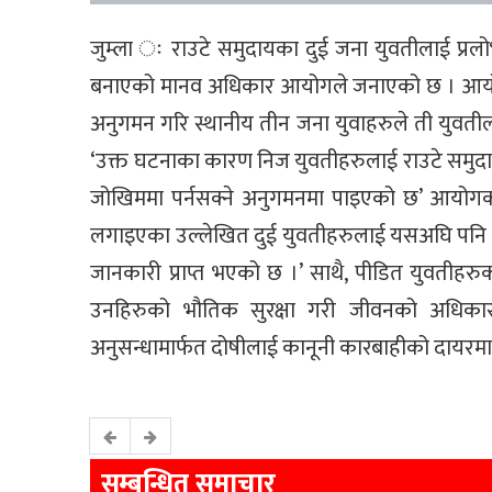
जुम्ला ः राउटे समुदायका दुई जना युवतीलाई प्रलोभ
बनाएको मानव अधिकार आयोगले जनाएको छ । आयोगको 
अनुगमन गरि स्थानीय तीन जना युवाहरुले ती युवती
‘उक्त घटनाका कारण निज युवतीहरुलाई राउटे समुदायल
जोखिममा पर्नसक्ने अनुगमनमा पाइएको छ’ आयोगको प्
लगाइएका उल्लेखित दुई युवतीहरुलाई यसअघि पनि रा
जानकारी प्राप्त भएको छ ।’ साथै, पीडित युवतीहरुको
उनहिरुको भौतिक सुरक्षा गरी जीवनको अधिकार
अनुसन्धामार्फत दोषीलाई कानूनी कारबाहीको दायरम
सम्बन्धित समाचार