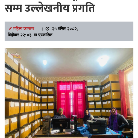
सम्म उल्लेखनीय प्रगति
महिला जागरण
।
२५ मंसिर २०८२,
बिहीबार २२:०३ मा प्रकाशित