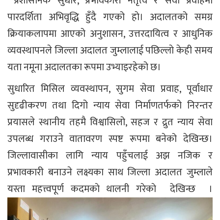
प्रशासनिक सुधार, प्रभावकारी नेतृत्व र सेवा प्रवाहमा
पारदर्शिता अभिवृद्धि हुँदै गएको हाे। अदालतको समग्र
क्रियाकलापमा आएको अनुशासन, उत्तरदायित्व र आधुनिक
व्यवस्थापनले जिल्ला अदालत जुम्लालाई पछिल्लाे केही समय
यता नमूना अदालतका रूपमा उभ्याइरहेको छ।
सुधारित मिसिल व्यवस्थापन, सुगम सेवा प्रवाह, पूर्वाधार
सुदृढीकरण तथा दिगो न्याय सेवा निर्माणतर्फको निरन्तर
प्रयासले स्थानीय तहमै विश्वासिलो, सहज र द्रुत न्याय सेवा
उपलब्ध गराउने वातावरण स्पष्ट रूपमा बनेको देखिन्छ।
जिल्लावासीका लागि न्याय पहुँचलाई अझ नजिक र
प्रभावकारी बनाउने लक्ष्यका साथ जिल्ला अदालत जुम्लाले
यस्ता महत्त्वपूर्ण कदमकाे थालनी गरेकाे देखिन्छ ।