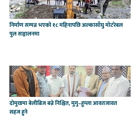
निर्माण सम्पन्न भएको १८ महिनापछि अल्कासाँघु मोटरेबल
पुल सञ्चालनमा
दोमुखमा बेलीब्रिज बन्ने निश्चित, मुगु–हुम्ला आवतजावत
सहज हुने