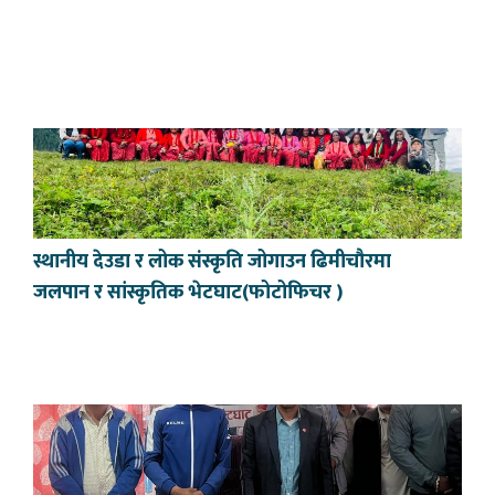
स्थानीय देउडा र लोक संस्कृति जोगाउन ढिमीचौरमा
जलपान र सांस्कृतिक भेटघाट(फोटोफिचर )