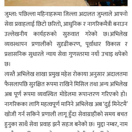
जुम्ला: पछिल्ला महिनाहरूमा जिल्ला अदालत जुम्लाले आफ्नाे
सेवा प्रवाहलाई छिटाे छरितो, आधुनिक र नागरिकमैत्री बनाउन
उल्लेखनीय कार्यहरुकाे सुरुवात गरेको छ।अभिलेख
व्यवस्थापन प्रणालीको सुदृढीकरण, पूर्वाधार विकास र
प्रशासनिक सुधारले न्याय सेवा गुणस्तरमा नयाँ उचाइ थपेको
छ।
त्यस्तै अभिलेख शाखा प्रमुख महेश राेकाया अनुसार अदालतमा
फैसलापछि सुरक्षित रूपमा राखिने मिसिल तथा अन्य अभिलेख
अब पूर्ण रूपमा व्यवस्थित मोडेलमा रूपान्तरण गरिएको हाे।
नागरिकका लागि महत्वपूर्ण मानिने अभिलेख अब ‘दुई मिनेटमै’
खोजी गर्न सकिने प्रणाली लागू हुँदा सेवाग्राहीको समय बचत
हुनुका साथै सेवा प्रवाह झनै सहज बनेको छ। मुद्दा नम्बर, नाम