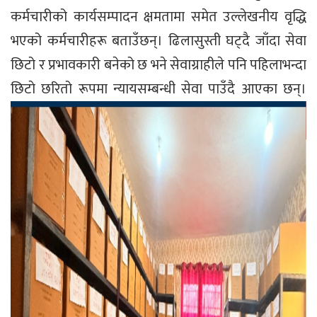
कर्मचारीको कार्यसम्पादन क्षमतामा समेत उल्लेखनीय वृद्धि
भएको कर्मचारीहरू बताउँछन्। ढिलासुस्ती घट्दै जाँदा सेवा
छिटो र प्रभावकारी बनेको छ भने सेवाग्राहीले पनि पहिलाभन्दा
छिटाे छरितो रूपमा न्यायसम्बन्धी सेवा पाउँदै आएका छन्।