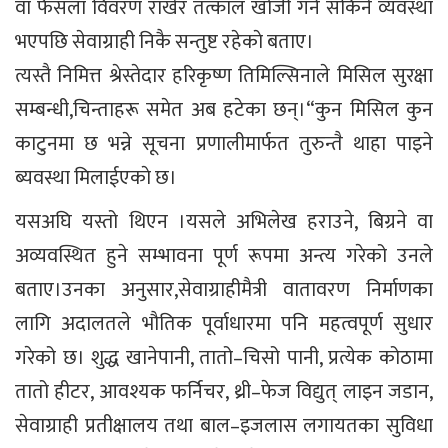
वा फैसला विवरण राखेर तत्काल खोजी गर्न सकिने व्यवस्था
भएपछि सेवाग्राही निकै सन्तुष्ट रहेकाे बताए।
त्यस्तै निमित्त श्रेस्तेदार हरिकृष्ण तिमिल्सिनाले मिसिल सुरक्षा
सम्बन्धी,चिन्ताहरू समेत अब हटेका छन्।“कुन मिसिल कुन
काटुनमा छ भन्ने सूचना प्रणालीमार्फत तुरुन्तै थाहा पाइने
ब्यवस्था मिलाईएकाे छ।
यसअघि यस्तो थिएन ।यसले अभिलेख हराउने, बिग्रने वा
अव्यवस्थित हुने सम्भावना पूर्ण रूपमा अन्त्य गरेको उनले
बताए।उनका अनुसार,सेवाग्राहीमैत्री वातावरण निर्माणका
लागि अदालतले भौतिक पूर्वाधारमा पनि महत्वपूर्ण सुधार
गरेको छ। शुद्ध खानेपानी, तातो–चिसो पानी, प्रत्येक कोठामा
तातो हीटर, आवश्यक फर्निचर, थ्री–फेज विद्युत् लाइन जडान,
सेवाग्राही प्रतीक्षालय तथा बाल–इजलास लगायतका सुविधा