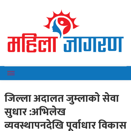
Online News Portal
Mahilajagaran
जिल्ला अदालत जुम्लाकाे सेवा
सुधार :अभिलेख
व्यवस्थापनदेखि पूर्वाधार विकास