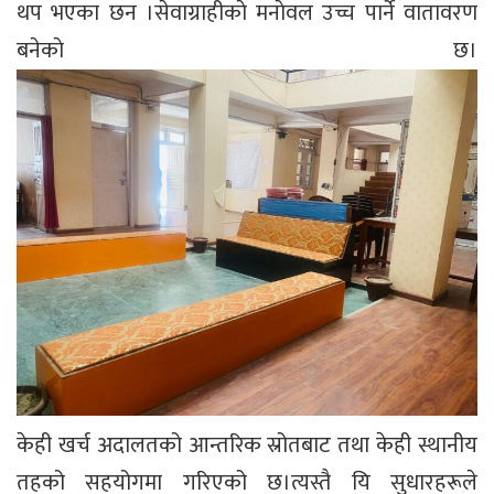
थप भएका छन ।सेवाग्राहीकाे मनाेवल उच्च पार्ने वातावरण
बनेकाे छ।
केही खर्च अदालतको आन्तरिक स्रोतबाट तथा केही स्थानीय
तहको सहयोगमा गरिएको छ।त्यस्तै यि सुधारहरूले