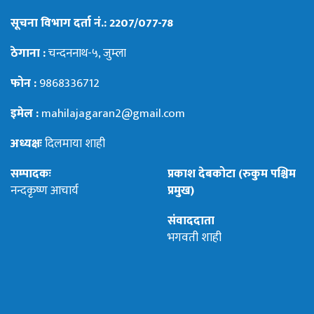
सूचना विभाग दर्ता नं.: 2207/077-78
ठेगाना :
चन्दननाथ-५, जुम्ला
फोन :
9868336712
इमेल :
mahilajagaran2@gmail.com
अध्यक्षः
दिलमाया शाही
सम्पादकः
प्रकाश देबकोटा (रुकुम पश्चिम
नन्दकृष्ण आचार्य
प्रमुख)
संवाददाता
भगवती शाही