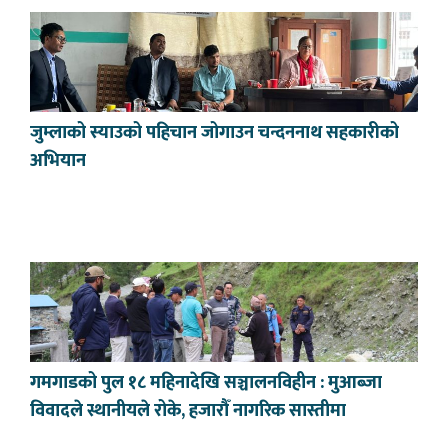
जुम्लाको स्याउको पहिचान जोगाउन चन्दननाथ सहकारीको
अभियान
गमगाडको पुल १८ महिनादेखि सञ्चालनविहीन : मुआब्जा
विवादले स्थानीयले रोके, हजारौँ नागरिक सास्तीमा