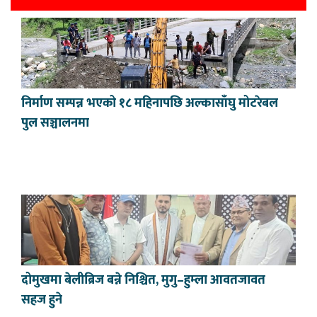
निर्माण सम्पन्न भएको १८ महिनापछि अल्कासाँघु मोटरेबल
पुल सञ्चालनमा
दोमुखमा बेलीब्रिज बन्ने निश्चित, मुगु–हुम्ला आवतजावत
सहज हुने