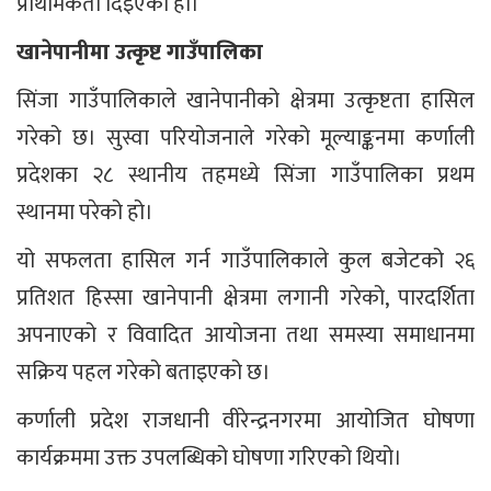
प्राथमिकता दिइएको हो।
खानेपानीमा उत्कृष्ट गाउँपालिका
सिंजा गाउँपालिकाले खानेपानीको क्षेत्रमा उत्कृष्टता हासिल
गरेको छ। सुस्वा परियोजनाले गरेको मूल्याङ्कनमा कर्णाली
प्रदेशका २८ स्थानीय तहमध्ये सिंजा गाउँपालिका प्रथम
स्थानमा परेको हो।
यो सफलता हासिल गर्न गाउँपालिकाले कुल बजेटको २६
प्रतिशत हिस्सा खानेपानी क्षेत्रमा लगानी गरेको, पारदर्शिता
अपनाएको र विवादित आयोजना तथा समस्या समाधानमा
सक्रिय पहल गरेको बताइएको छ।
कर्णाली प्रदेश राजधानी वीरेन्द्रनगरमा आयोजित घोषणा
कार्यक्रममा उक्त उपलब्धिको घोषणा गरिएको थियो।