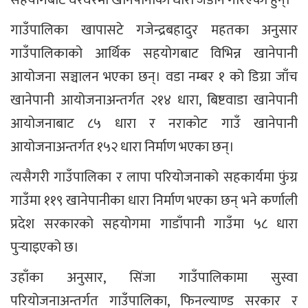
सहयोगबाट घरघरमा खानेपानीका धारा जडान गरिएका हुन्।
गाउँपालिका खापासटे गजेन्द्रबहादुर महतका अनुसार
गाउँपालिकाको आर्थिक सहयोगबाट विभिन्न खानेपानी
आयोजना सञ्चालन भएका छन्। वडा नम्बर १ को डिग्रा जाँच
खानेपानी आयोजनाअन्तर्गत २१४ धारा, बिष्टवाडा खानेपानी
आयोजनाबाट ८५ धारा र नराकोट गाउँ खानेपानी
आयोजनाअन्तर्गत १५२ धारा निर्माण भएका छन्।
त्यसैगरी गाउँपालिका र लापा परियोजनाको सहकार्यमा फुंग्र
गाउँमा ११९ खानेपानीका धारा निर्माण भएका छन् भने कर्णाली
प्रदेश सरकारको सहयोगमा गाडाँपानी गाउँमा ५८ धारा
पुर्‍याइएको छ।
उहाँका अनुसार, सिंजा गाउँपालिकामा सुस्वा
परियोजनाअन्तर्गत गाउँपालिका, फिनल्याण्ड सरकार र