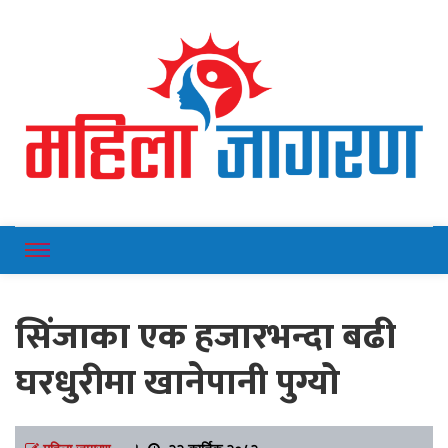
Online News Portal
Mahilajagaran
सिंजाका एक हजारभन्दा बढी
घरधुरीमा खानेपानी पुग्यो
महिला जागरण
।
२२ कार्तिक २०८२,