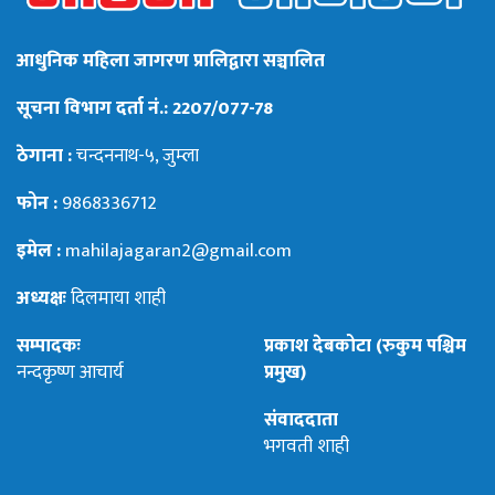
आधुनिक महिला जागरण प्रालिद्वारा सञ्चालित
सूचना विभाग दर्ता नं.: 2207/077-78
ठेगाना :
चन्दननाथ-५, जुम्ला
फोन :
9868336712
इमेल :
mahilajagaran2@gmail.com
अध्यक्षः
दिलमाया शाही
सम्पादकः
प्रकाश देबकोटा (रुकुम पश्चिम
नन्दकृष्ण आचार्य
प्रमुख)
संवाददाता
भगवती शाही