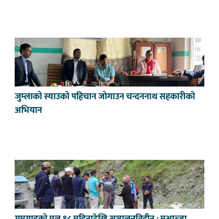
जुम्लाको स्याउको पहिचान जोगाउन चन्दननाथ सहकारीको
अभियान