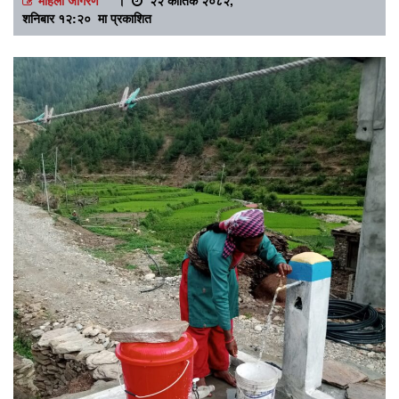
शनिबार १२:२० मा प्रकाशित