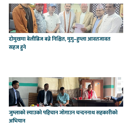
दोमुखमा बेलीब्रिज बन्ने निश्चित, मुगु–हुम्ला आवतजावत
सहज हुने
जुम्लाको स्याउको पहिचान जोगाउन चन्दननाथ सहकारीको
अभियान