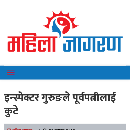
Online News Portal
Mahilajagaran
इन्स्पेक्टर गुरुङले पूर्वपत्नीलाई
कुटे
महिला जागरण
।
३१ श्रावण २०८२,