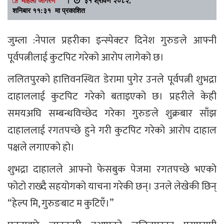
शनिबार ११:३१ मा प्रकाशित
जुम्ला :नेपाल प्रहरीका इन्स्पेक्टर दिनेश गुरुङले आफ्नी
पूर्वपत्नीलाई कुटपिट गरेको आरोप लागेको छ।
ललितपुरको हात्तिवनस्थित डेरामा पुगेर उनले पूर्वपत्नी शुभद्रा
दाहाललाई कुटपिट गरेको बताइएको छ। प्रहरीले केही
समयअघि सम्बन्धविच्छेद गरेका गुरुङले शुक्रबार साँझ
दाहाललाई रगतपच्छे हुने गरी कुटपिट गरेको आरोप दाहाल
पक्षले लगाएको हो।
शुभद्रा दाहालले आफ्नाे फेसबुक पेजमा रगतपच्छे भएको
फोटो राख्दै सहयोगको याचना गरेकी छन्। उनले लेखेकी छिन्
“हेल्प मि, गुरुङबाट म कुटिएँ।”