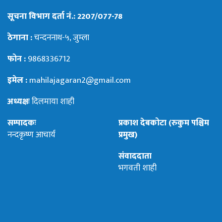
सूचना विभाग दर्ता नं.: 2207/077-78
ठेगाना :
चन्दननाथ-५, जुम्ला
फोन :
9868336712
इमेल :
mahilajagaran2@gmail.com
अध्यक्षः
दिलमाया शाही
सम्पादकः
प्रकाश देबकोटा (रुकुम पश्चिम
नन्दकृष्ण आचार्य
प्रमुख)
संवाददाता
भगवती शाही