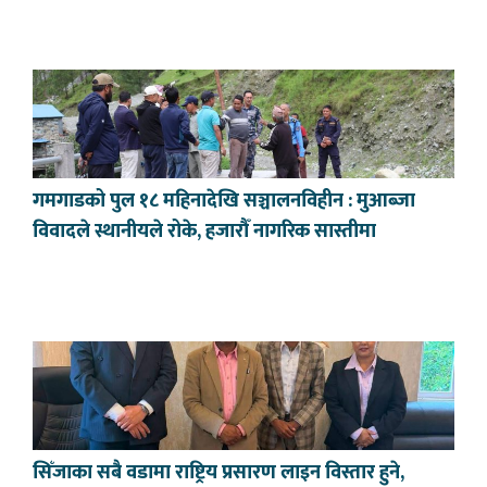
गमगाडको पुल १८ महिनादेखि सञ्चालनविहीन : मुआब्जा
विवादले स्थानीयले रोके, हजारौँ नागरिक सास्तीमा
सिँजाका सबै वडामा राष्ट्रिय प्रसारण लाइन विस्तार हुने,