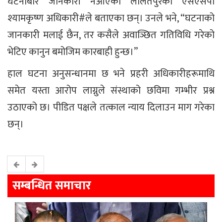
घटनाबारे जानकारी नआएको ललितपुरका एसएसपी
श्यामकृष्ण अधिकारी#ले बताएका छन्। उनले भने, “घटनाको
जानकारी मलाई छैन, तर कसैले अवाञ्छित गतिविधि गरेको
भेटिए कानुन बमोजिम कारबाही हुन्छ।”
हाल घटना अनुसन्धानमा छ भने प्रहरी अधिकारीहरूमाथि
समेत यस्ता आरोप लाग्नुले संस्थाको छविमा गम्भीर प्रश्न
उठाएको छ। पीडित पक्षले तत्काल न्याय दिलाउन माग गरेका
छन्।
सम्बन्धित समाचार