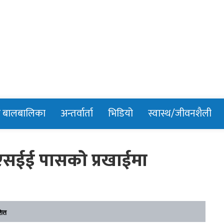
n
र बालबालिका
अन्तर्वार्ता
भिडियो
स्वास्थ/जीवनशैली
 एसईई पासको प्रखाईमा
शित