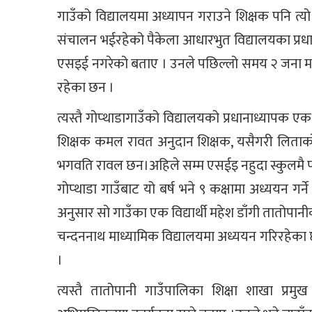
गाउँको विद्यालयमा अध्यापन गराउने शिक्षक पनि त्य
संचालन भईरहेको पैकेला आधारभुत विद्यालयका प्रध
एसइई नगरेको बताए । उनले पछिल्लो समय २ जना मह
रहेका छन ।
त्यस्तै गोप्थाडागाउँको विद्यालयको प्रधानाध्यापक 
शिक्षक कमल रावत अनुदान शिक्षक, यसैगरी लिताकोट
भगवति रावल छन।अहिले सम्म एसईइ नहुदा स्कुलमै प
गोप्थाडा गाउँबाट यो बर्ष भने ९ कक्षामा अध्ययन गर्
अनुसार सो गाउँका एक विद्यार्थी महेश डाँगी तातोपा
चन्दननाथ माध्यामिक विद्यालयमा अध्ययन गरिरहेका छन
।
त्यस्तै तातोपानी गाउँपालिका शिक्षा शाखा प्रम