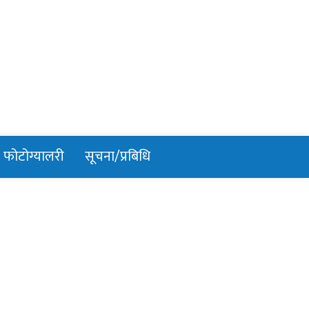
फोटोग्यालरी
सूचना/प्रबिधि