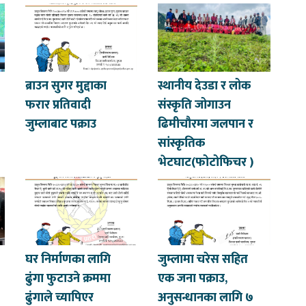
ब्राउन सुगर मुद्दाका
स्थानीय देउडा र लोक
फरार प्रतिवादी
संस्कृति जोगाउन
जुम्लाबाट पक्राउ
ढिमीचौरमा जलपान र
सांस्कृतिक
भेटघाट(फोटोफिचर )
घर निर्माणका लागि
जुम्लामा चरेस सहित
ढुंगा फुटाउने क्रममा
एक जना पक्राउ,
ढुंगाले च्यापिएर
अनुसन्धानका लागि ७