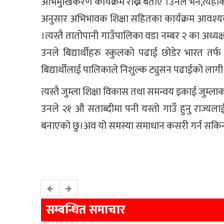
अभिमुखिकरण कार्यक्रम राख्ने बताए ।उनले भने,त्यहा
अनुसार अभिभावक शिक्षा सहितका कार्यक्रम आवश्यक र
।त्यस्तै तातोपानी गाउँपालिका वडा नम्बर २ का अध्यक्
उनले बिद्यार्थीहरु स्कुलको पढाई छोडेर भारत त
बिद्यार्थीलाई पालिकाले निशुल्क ट्युसन पढाईको लागी ब
त्यस्तै जुम्ला शिक्षा विकास तथा समन्वय इकाई जुम्ल
उनले २१ औ सताब्दीमा पनी यस्तो गाउँ हुनु राज्यला
बनाएको छु।अव यो समस्या समाधान कसरी गर्न सकिन
सम्बन्धित समाचार