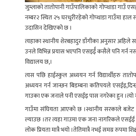
जुम्लाको तातोपानी गाउँपालिकाको गोप्थाडा गाउँ एस
नम्बर२ स्थित २५ घरधुरीरहेको गोप्थाडा गाउँमा हाल स
उदासिन देखिएको छ ।
त्यहाका स्थानीय शेरबहादुर डाँगीका अनुसार अहिले
उनले विभिन्न प्रयास भएपनि एसइर्ई कसैले पनि गर्न न
विद्यालय छ,।
त्यस पछि हाईस्कुल अध्ययन गर्न विद्यार्थीहरु तात
अध्ययन गर्न जान्छन बिडम्बना कतिपयले एसईइ,दिन्छ
गाउका एक जनाले पनी एसईइ पास नगरेका हुन ।त्यो गाउ
गाउँमा संघियता आएको छ ।स्थानीय सरकाले बजेट भा
ल्याउछ ।तर त्यहा गाउमा एक जना नागरिकले एसईई पास
लोक प्रियता मात्रै भयो ।तेतिमात्रै नभई समग्र रुपमा शिक