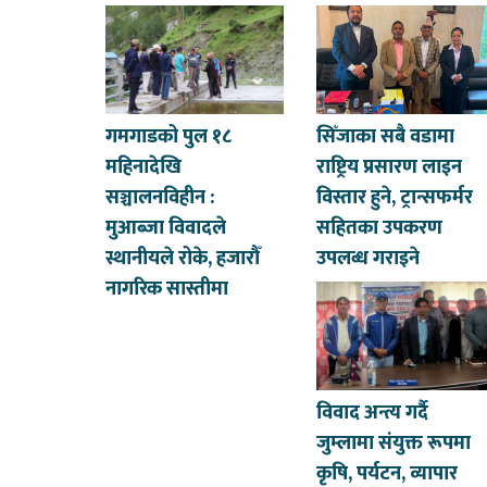
गमगाडको पुल १८
सिँजाका सबै वडामा
महिनादेखि
राष्ट्रिय प्रसारण लाइन
सञ्चालनविहीन :
विस्तार हुने, ट्रान्सफर्मर
मुआब्जा विवादले
सहितका उपकरण
स्थानीयले रोके, हजारौँ
उपलब्ध गराइने
नागरिक सास्तीमा
विवाद अन्त्य गर्दै
जुम्लामा संयुक्त रूपमा
कृषि, पर्यटन, व्यापार