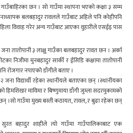
ो गाउँबाहिरका छन । सो गाउँमा स्थापना भएको कक्षा ३ सम्म
ानाध्यापक बलबहादुर रावलले गाउँबाट अहिले पनि कोहीपनि
िला विवाह गरेर अन्य गाउँबाट आएका वुहारीले एसईइ पास
एक जना तातोपानी ३ लाक्षु गाउँका बलबहादुर रावत छन । अर्का
का निजीमा मुनबहादुर सार्की र ईसिडि कक्षामा तातोपानी
नि रोजगार नपाएको डाँगीले बताए ।
ने २ जना विद्यार्थी रहेका स्थानीयले बताएका छन् ।स्थानीयका
नीको हिमशिखर माविमा र बिष्णुमाया डाँगी जुम्ला सदरमुकामको
् ।सो गाउँमा मुख्य बस्ती कठायत, रावल, र बुढा रहेका छन्
ुख सुरत बहादुर शाहीले त्यो गाउँमा गाउँपालिकाबाट एक