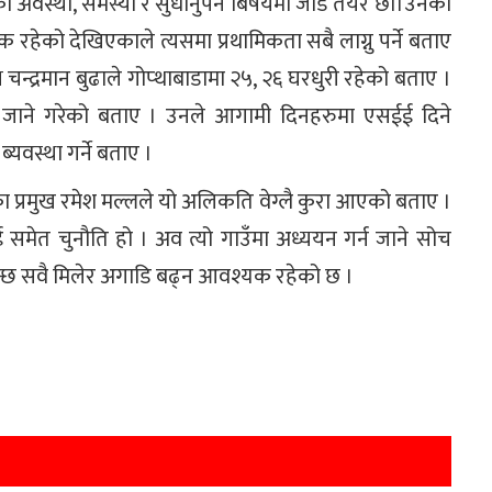
ँको अवस्था, समस्या र सुधानुपर्ने बिषयमा जोड तयर छौँ।उनका
हेको देखिएकाले त्यसमा प्रथामिकता सबै लाग्नु पर्ने बताए
ष चन्द्रमान बुढाले गोप्थाबाडामा २५, २६ घरधुरी रहेको बताए ।
र्फ जाने गरेको बताए । उनले आगामी दिनहरुमा एसईई दिने
्यवस्था गर्ने बताए ।
ाका प्रमुख रमेश मल्लले यो अलिकति वेग्लै कुरा आएको बताए ।
ई समेत चुनौति हो । अव त्यो गाउँमा अध्ययन गर्न जाने सोच
्छ सवै मिलेर अगाडि बढ्न आवश्यक रहेको छ ।