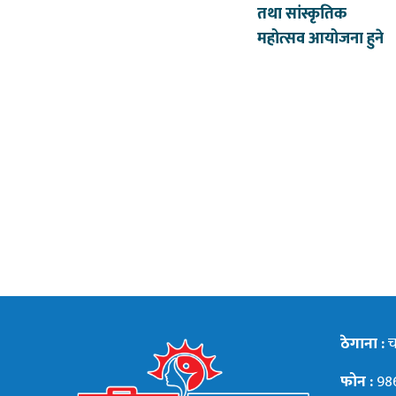
तथा सांस्कृतिक
महोत्सव आयोजना हुने
ठेगाना :
चन
फोन :
98