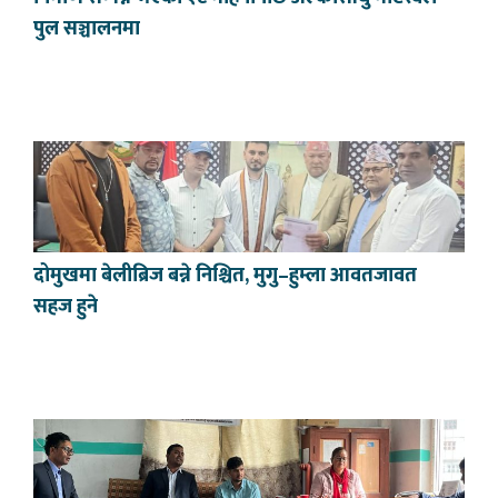
पुल सञ्चालनमा
दोमुखमा बेलीब्रिज बन्ने निश्चित, मुगु–हुम्ला आवतजावत
सहज हुने