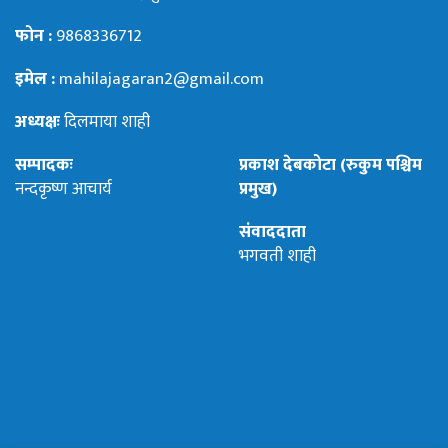
फोन :
9868336712
इमेल :
mahilajagaran2@gmail.com
अध्यक्षः
दिलमाया शाही
सम्पादकः
प्रकाश देबकोटा (रुकुम पश्चिम
नन्दकृष्ण आचार्य
प्रमुख)
संवाददाता
भगवती शाही