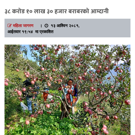
३८ करोड १० लाख ३० हजार बराबरको आम्दानी
महिला जागरण
।
१३ आश्विन २०८१,
आईतवार १९:५४ मा प्रकाशित