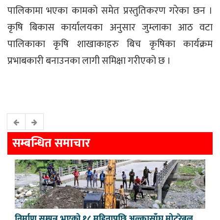
पालिकामा भएका कामको समेत प्रस्तुतिकरण गरेका छन ।
कृषि बिकास कार्यालयका अनुसार जुम्लाका आठ वटा
पालिकाका कृषि शाखाकाहरु बिच कृषिका कार्यक्रम
प्रभाबकारी बनाउनका लागी समिक्षा गरीएको छ ।
सम्बन्धित समाचार
निर्माण सम्पन्न भएको १८ महिनापछि अल्कासाँघु मोटरेबल