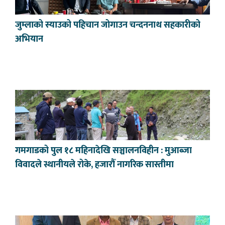
जुम्लाको स्याउको पहिचान जोगाउन चन्दननाथ सहकारीको
अभियान
गमगाडको पुल १८ महिनादेखि सञ्चालनविहीन : मुआब्जा
विवादले स्थानीयले रोके, हजारौँ नागरिक सास्तीमा