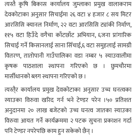
त्यस्तै कृषि बिकास कार्यालय जुम्लाका प्रमुख वालाकराम
देवकोटाका अनुसार सिचाईमा २६ वटा ४ हजार ८ सय मिटर
आरसिसि क्यानल निर्माण, २२ वटा आरसिसि ट्यांकी निर्माण,
११५ वटा हिउँदे वगैचा काँटछाँट अभियान, ६जना प्रांगारिक
सिचाई गर्ने किसानलाई साना सिँचाई,६ वटा समुहलाई सामग्री
वितरण, तातोपानी गाउँपालिका वडा नम्बर ५ स्याउवालीमा
कृषक पाठशाला स्थापना गरिएको छ । छुमचौरमा
मार्सीधानको ब्लग स्थापना गरिएको छ ।
त्यस्तै्र कार्यालय प्रमुख देवकोटाका अनुसार उच्च घनत्वका
स्याउका विरुवा खरिद गर्न भने टेण्डर परेन ।५० प्रतिशत
अनुदानमा २० लाख बजेटको उच्च घनत्व जातका स्याउका
विरुवा आयत गर्ने कार्यक्रममा २ पटक सुचना प्रकाशन गर्दा
पनि टेण्डर नपरेपछि काम हुन सकेको छैन् ।