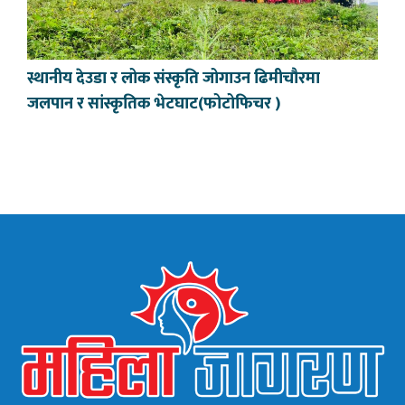
स्थानीय देउडा र लोक संस्कृति जोगाउन ढिमीचौरमा
जलपान र सांस्कृतिक भेटघाट(फोटोफिचर )