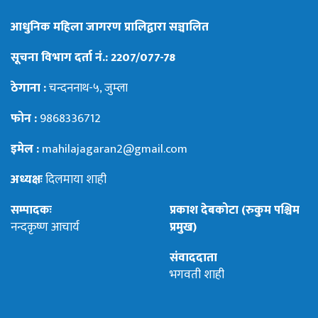
आधुनिक महिला जागरण प्रालिद्वारा सञ्चालित
सूचना विभाग दर्ता नं.: 2207/077-78
ठेगाना :
चन्दननाथ-५, जुम्ला
फोन :
9868336712
इमेल :
mahilajagaran2@gmail.com
अध्यक्षः
दिलमाया शाही
सम्पादकः
प्रकाश देबकोटा (रुकुम पश्चिम
नन्दकृष्ण आचार्य
प्रमुख)
संवाददाता
भगवती शाही