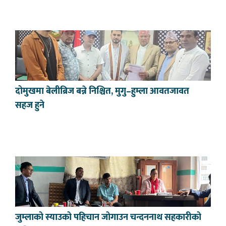
दोमुखमा बेलीब्रिज बन्ने निश्चित, मुगु–हुम्ला आवतजावत
सहज हुने
जुम्लाको स्याउको पहिचान जोगाउन चन्दननाथ सहकारीको