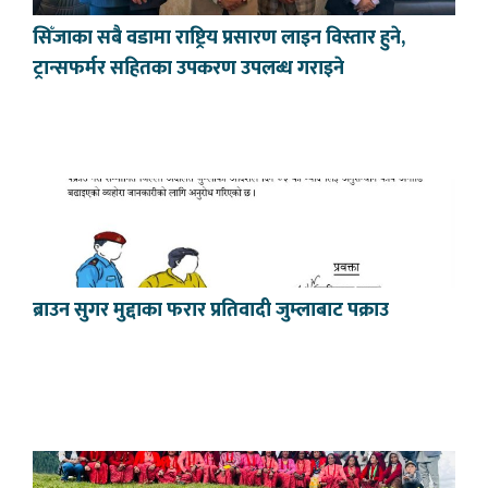
सिँजाका सबै वडामा राष्ट्रिय प्रसारण लाइन विस्तार हुने,
ट्रान्सफर्मर सहितका उपकरण उपलब्ध गराइने
ब्राउन सुगर मुद्दाका फरार प्रतिवादी जुम्लाबाट पक्राउ