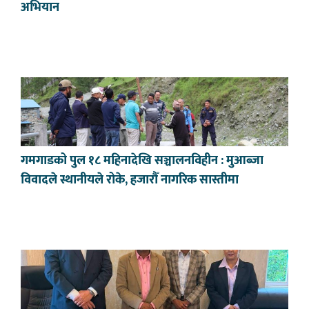
अभियान
गमगाडको पुल १८ महिनादेखि सञ्चालनविहीन : मुआब्जा
विवादले स्थानीयले रोके, हजारौँ नागरिक सास्तीमा