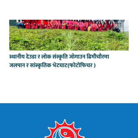
स्थानीय देउडा र लोक संस्कृति जोगाउन ढिमीचौरमा
जलपान र सांस्कृतिक भेटघाट(फोटोफिचर )