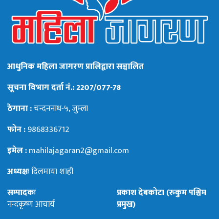
आधुनिक महिला जागरण प्रालिद्वारा सञ्चालित
सूचना विभाग दर्ता नं.: 2207/077-78
ठेगाना :
चन्दननाथ-५, जुम्ला
फोन :
9868336712
इमेल :
mahilajagaran2@gmail.com
अध्यक्षः
दिलमाया शाही
सम्पादकः
प्रकाश देबकोटा (रुकुम पश्चिम
नन्दकृष्ण आचार्य
प्रमुख)