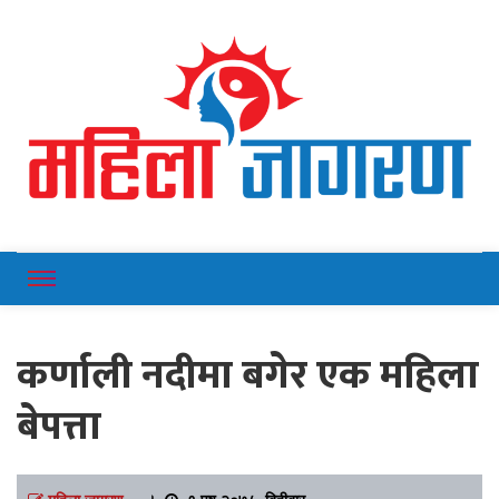
Online News Portal
Mahilajagaran
कर्णाली नदीमा बगेर एक महिला
बेपत्ता
महिला जागरण
।
१ पुष २०७८, बिहीबार