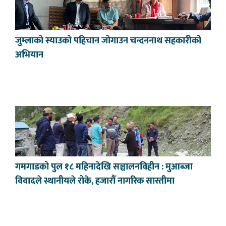
जुम्लाको स्याउको पहिचान जोगाउन चन्दननाथ सहकारीको
अभियान
गमगाडको पुल १८ महिनादेखि सञ्चालनविहीन : मुआब्जा
विवादले स्थानीयले रोके, हजारौँ नागरिक सास्तीमा