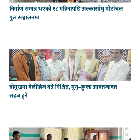
निर्माण सम्पन्न भएको १८ महिनापछि अल्कासाँघु मोटरेबल
पुल सञ्चालनमा
दोमुखमा बेलीब्रिज बन्ने निश्चित, मुगु–हुम्ला आवतजावत
सहज हुने