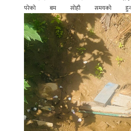
परेको बम सोही समयको हु