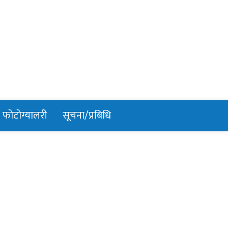
फोटोग्यालरी
सूचना/प्रबिधि