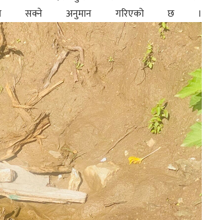
न सक्ने अनुमान गरिएको छ ।