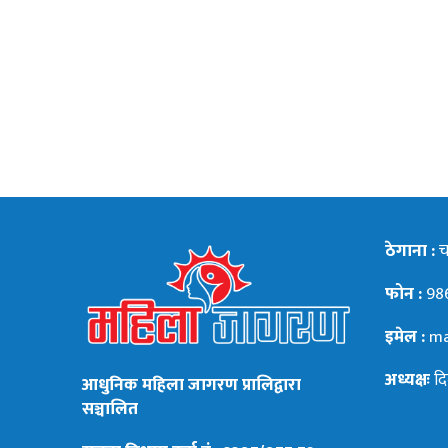
ठेगाना :
चन
फोन :
98
इमेल :
ma
अध्यक्षः
दि
आधुनिक महिला जागरण प्रालिद्वारा
सञ्चालित