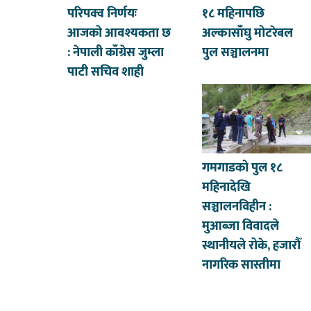
परिपक्व निर्णयः
१८ महिनापछि
आजको आवश्यकता छ
अल्कासाँघु मोटरेबल
: नेपाली काँग्रेस जुम्ला
पुल सञ्चालनमा
पाटी सचिव शाही
गमगाडको पुल १८
महिनादेखि
सञ्चालनविहीन :
मुआब्जा विवादले
स्थानीयले रोके, हजारौँ
नागरिक सास्तीमा