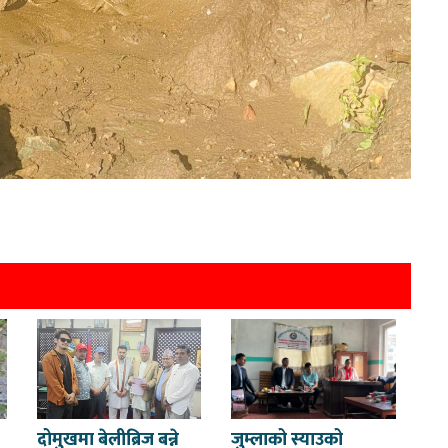
दोमुखमा बेलीब्रिज बन्ने
जुम्लाको स्याउको