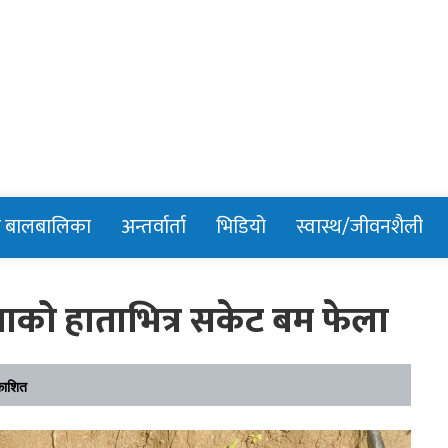
n
र बालबालिका
अन्तर्वार्ता
भिडियो
स्वास्थ/जीवनशैली
लाको हाताभित्र सकेट बम फेला
काशित