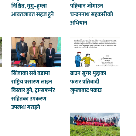
निश्चित, मुगु–हुम्ला
पहिचान जोगाउन
आवतजावत सहज हुने
चन्दननाथ सहकारीको
अभियान
सिँजाका सबै वडामा
ब्राउन सुगर मुद्दाका
राष्ट्रिय प्रसारण लाइन
फरार प्रतिवादी
विस्तार हुने, ट्रान्सफर्मर
जुम्लाबाट पक्राउ
सहितका उपकरण
उपलब्ध गराइने