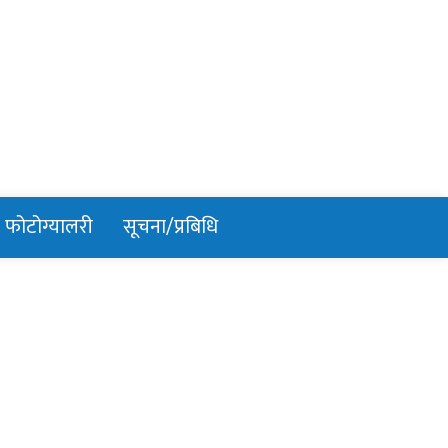
फोटोग्यालरी
सूचना/प्रबिधि