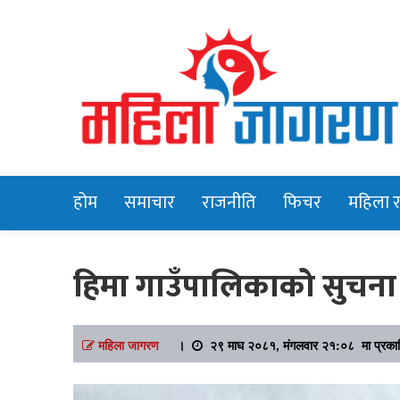
Online News Portal
Mahilajagara
होम
समाचार
राजनीति
फिचर
महिला 
हिमा गाउँपालिकाको सुचना
महिला जागरण
।
२९ माघ २०८१, मंगलवार २१:०८ मा प्रका