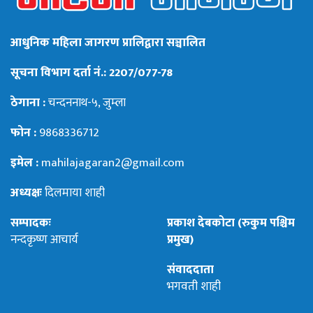
आधुनिक महिला जागरण प्रालिद्वारा सञ्चालित
सूचना विभाग दर्ता नं.: 2207/077-78
ठेगाना :
चन्दननाथ-५, जुम्ला
फोन :
9868336712
इमेल :
mahilajagaran2@gmail.com
अध्यक्षः
दिलमाया शाही
सम्पादकः
प्रकाश देबकोटा (रुकुम पश्चिम
नन्दकृष्ण आचार्य
प्रमुख)
संवाददाता
भगवती शाही