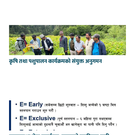
कृषि तथा पशुपालन कार्यक्रमको संयुक्त अनुगमन