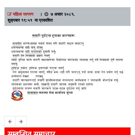
महिला जागरण
।
७ असार २०८१,
शुक्रबार १९:५१ मा प्रकाशित
सम्बन्धित समाचार