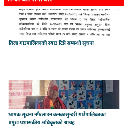
तिला गाउपालिकाकाे स्याउ टिप्ने सम्बन्धी सुचना
भ्रामक सूचना नफैलाउन कनकासुन्दरी गाउँपालिकाका
प्रमुख प्रशासकीय अधिकृतको आग्रह