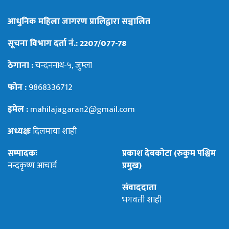
आधुनिक महिला जागरण प्रालिद्वारा सञ्चालित
सूचना विभाग दर्ता नं.: 2207/077-78
ठेगाना :
चन्दननाथ-५, जुम्ला
फोन :
9868336712
इमेल :
mahilajagaran2@gmail.com
अध्यक्षः
दिलमाया शाही
सम्पादकः
प्रकाश देबकोटा (रुकुम पश्चिम
नन्दकृष्ण आचार्य
प्रमुख)
संवाददाता
भगवती शाही