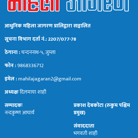
आधुनिक महिला जागरण प्रालिद्वारा सञ्चालित
सूचना विभाग दर्ता नं.: 2207/077-78
ठेगाना :
चन्दननाथ-५, जुम्ला
फोन :
9868336712
इमेल :
mahilajagaran2@gmail.com
अध्यक्षः
दिलमाया शाही
सम्पादकः
प्रकाश देबकोटा (रुकुम पश्चिम
नन्दकृष्ण आचार्य
प्रमुख)
संवाददाता
भगवती शाही