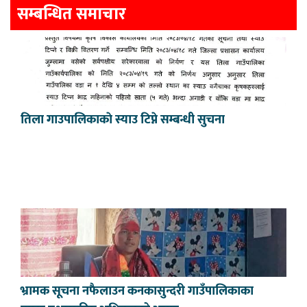
सम्बन्धित समाचार
तिला गाउपालिकाकाे स्याउ टिप्ने सम्बन्धी सुचना
भ्रामक सूचना नफैलाउन कनकासुन्दरी गाउँपालिकाका