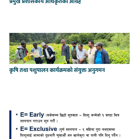
प्रमुख प्रशासकीय अधिकृतको आग्रह
कृषि तथा पशुपालन कार्यक्रमको संयुक्त अनुगमन