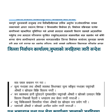
जिल्ला निर्वाचन कार्यालय,जुम्लाको जनहितमा जारी सन्देश
पशु अस्पताल तथा पशु सेवा कार्यालय जुम्लाको जनहितमा