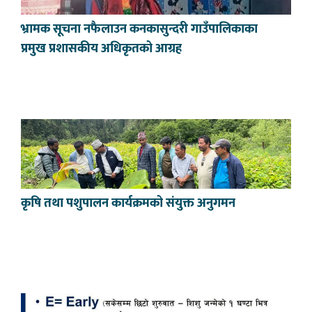
भ्रामक सूचना नफैलाउन कनकासुन्दरी गाउँपालिकाका
प्रमुख प्रशासकीय अधिकृतको आग्रह
कृषि तथा पशुपालन कार्यक्रमको संयुक्त अनुगमन