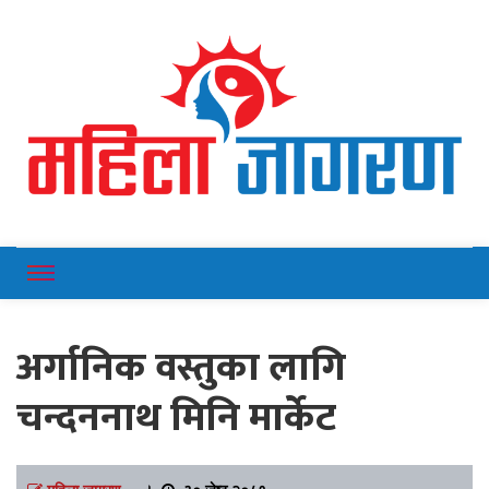
Online News Portal
Mahilajagaran
अर्गानिक वस्तुका लागि
चन्दननाथ मिनि मार्केट
महिला जागरण
।
३० जेष्ठ २०८१,