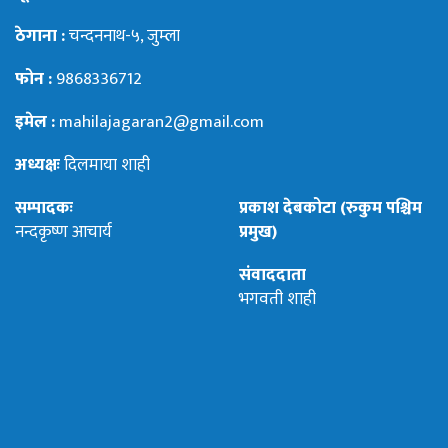
ठेगाना :
चन्दननाथ-५, जुम्ला
फोन :
9868336712
इमेल :
mahilajagaran2@gmail.com
अध्यक्षः
दिलमाया शाही
सम्पादकः
प्रकाश देबकोटा (रुकुम पश्चिम
नन्दकृष्ण आचार्य
प्रमुख)
संवाददाता
भगवती शाही