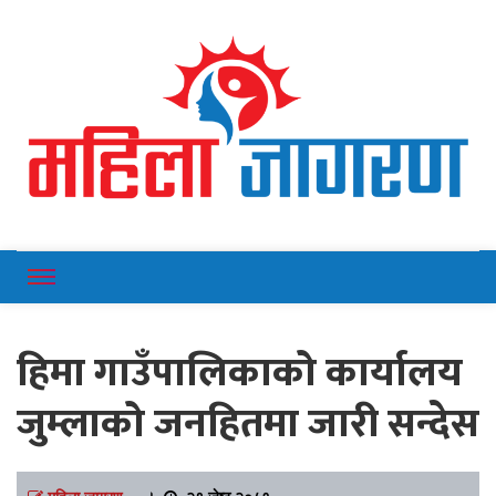
Online News Portal
Mahilajagaran
हिमा गाउँपालिकाको कार्यालय
जुम्लाको जनहितमा जारी सन्देस
महिला जागरण
।
२९ जेष्ठ २०८१,