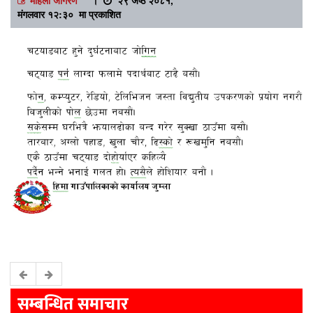
मंगलवार १२:३० मा प्रकाशित
सम्बन्धित समाचार