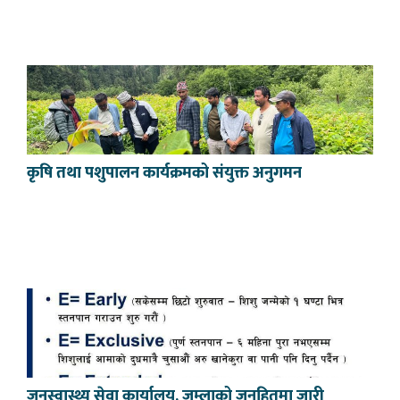
कृषि तथा पशुपालन कार्यक्रमको संयुक्त अनुगमन
जनस्वास्थ्य सेवा कार्यालय, जुम्लाको जनहितमा जारी