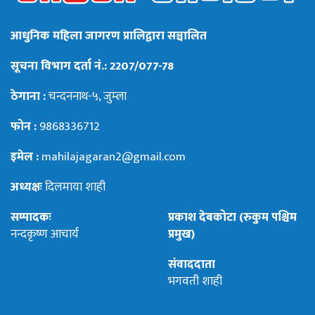
आधुनिक महिला जागरण प्रालिद्वारा सञ्चालित
सूचना विभाग दर्ता नं.: 2207/077-78
ठेगाना :
चन्दननाथ-५, जुम्ला
फोन :
9868336712
इमेल :
mahilajagaran2@gmail.com
अध्यक्षः
दिलमाया शाही
सम्पादकः
प्रकाश देबकोटा (रुकुम पश्चिम
नन्दकृष्ण आचार्य
प्रमुख)
संवाददाता
भगवती शाही