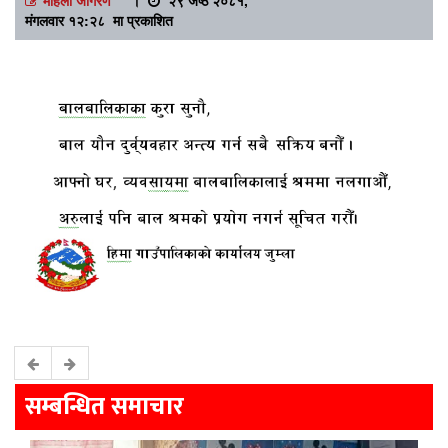
मंगलवार १२:२८ मा प्रकाशित
सम्बन्धित समाचार