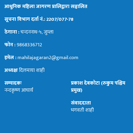
आधुनिक महिला जागरण प्रालिद्वारा सञ्चालित
सूचना विभाग दर्ता नं.: 2207/077-78
ठेगाना :
चन्दननाथ-५, जुम्ला
फोन :
9868336712
इमेल :
mahilajagaran2@gmail.com
अध्यक्षः
दिलमाया शाही
सम्पादकः
प्रकाश देबकोटा (रुकुम पश्चिम
नन्दकृष्ण आचार्य
प्रमुख)
संवाददाता
भगवती शाही