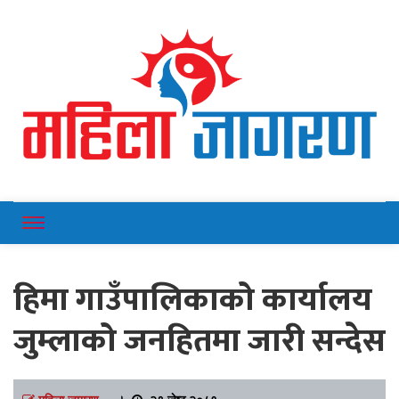
Online News Portal
Mahilajagaran
हिमा गाउँपालिकाको कार्यालय
जुम्लाको जनहितमा जारी सन्देस
महिला जागरण
।
२९ जेष्ठ २०८१,