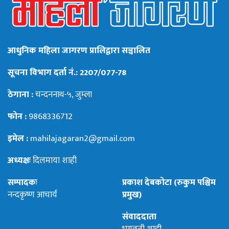
आधुनिक महिला जागरण प्रालिद्वारा सञ्चालित
सूचना विभाग दर्ता नं.: 2207/077-78
ठेगाना :
चन्दननाथ-५, जुम्ला
फोन :
9868336712
इमेल :
mahilajagaran2@gmail.com
अध्यक्षः
दिलमाया शाही
सम्पादकः
प्रकाश देबकोटा (रुकुम पश्चिम
नन्दकृष्ण आचार्य
प्रमुख)
संवाददाता