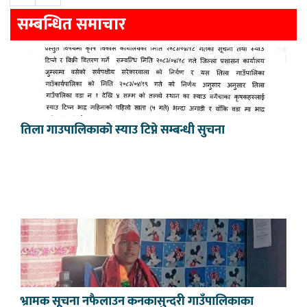
सम्बन्धित समाचार
तिला गाउपालिकाकाे स्याउ टिप्ने सम्बन्धी सुचना
भ्रामक सूचना नफैलाउन कनकासुन्दरी गाउँपालिकाका