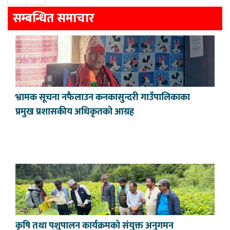
सम्बन्धित समाचार
भ्रामक सूचना नफैलाउन कनकासुन्दरी गाउँपालिकाका
प्रमुख प्रशासकीय अधिकृतको आग्रह
कृषि तथा पशुपालन कार्यक्रमको संयुक्त अनुगमन