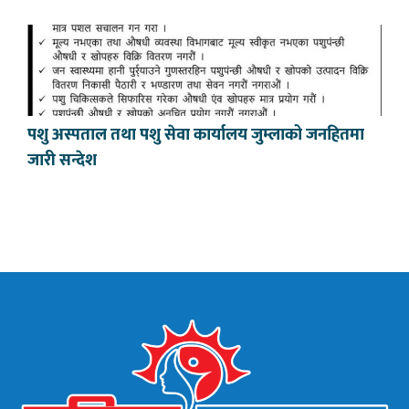
पशु अस्पताल तथा पशु सेवा कार्यालय जुम्लाको जनहितमा
जारी सन्देश