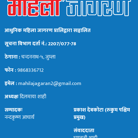
आधुनिक महिला जागरण प्रालिद्वारा सञ्चालित
सूचना विभाग दर्ता नं.: 2207/077-78
ठेगाना :
चन्दननाथ-५, जुम्ला
फोन :
9868336712
इमेल :
mahilajagaran2@gmail.com
अध्यक्षः
दिलमाया शाही
सम्पादकः
प्रकाश देबकोटा (रुकुम पश्चिम
नन्दकृष्ण आचार्य
प्रमुख)
संवाददाता