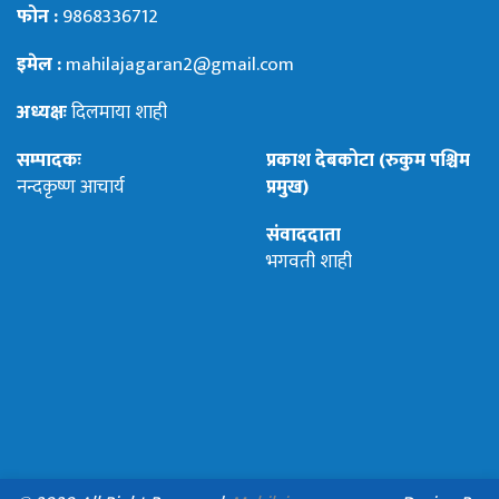
फोन :
9868336712
इमेल :
mahilajagaran2@gmail.com
अध्यक्षः
दिलमाया शाही
सम्पादकः
प्रकाश देबकोटा (रुकुम पश्चिम
नन्दकृष्ण आचार्य
प्रमुख)
संवाददाता
भगवती शाही