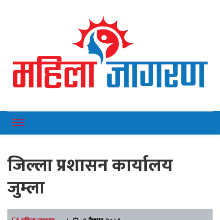
Online News Portal
Mahilajagaran
जिल्ला प्रशासन कार्यालय
जुम्ला
महिला जागरण
।
९ बैशाख २०८१,