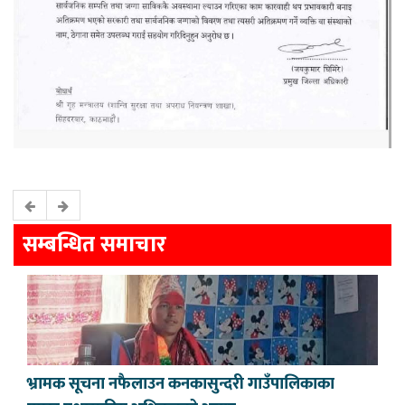
सम्बन्धित समाचार
भ्रामक सूचना नफैलाउन कनकासुन्दरी गाउँपालिकाका