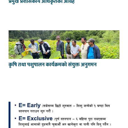
प्रमुख प्रशासकीय अधिकृतको आग्रह
कृषि तथा पशुपालन कार्यक्रमको संयुक्त अनुगमन