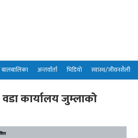
n
र बालबालिका
अन्तर्वार्ता
भिडियो
स्वास्थ/जीवनशैली
डा कार्यालय जुम्लाको
ाशित