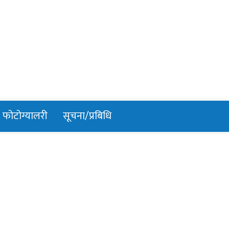
फोटोग्यालरी
सूचना/प्रबिधि