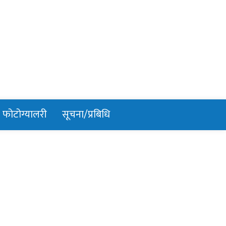
फोटोग्यालरी
सूचना/प्रबिधि