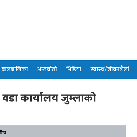
n
र बालबालिका
अन्तर्वार्ता
भिडियो
स्वास्थ/जीवनशैली
डा कार्यालय जुम्लाको
ाशित