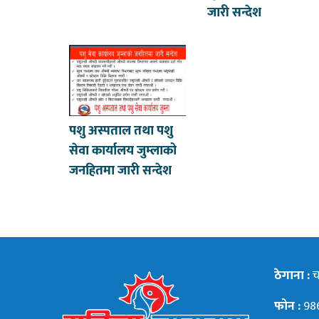
जारी सन्देश
पशु अस्पताल तथा पशु
सेवा कार्यालय जुम्लाको
जनहितमा जारी सन्देश
ठेगाना :
चन
फोन :
98