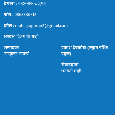
ठेगाना :
चन्दननाथ-५, जुम्ला
फोन :
9868336712
इमेल :
mahilajagaran2@gmail.com
अध्यक्षः
दिलमाया शाही
सम्पादकः
प्रकाश देबकोटा (रुकुम पश्चिम
नन्दकृष्ण आचार्य
प्रमुख)
संवाददाता
भगवती शाही