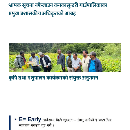
भ्रामक सूचना नफैलाउन कनकासुन्दरी गाउँपालिकाका
प्रमुख प्रशासकीय अधिकृतको आग्रह
कृषि तथा पशुपालन कार्यक्रमको संयुक्त अनुगमन