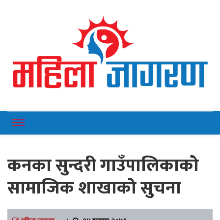
Online News Portal
Mahilajagaran
कनका सुन्दरी गाउँपालिकाको
सामाजिक शाखाको सुचना
महिला जागरण
।
१४ श्रावण २०७९,