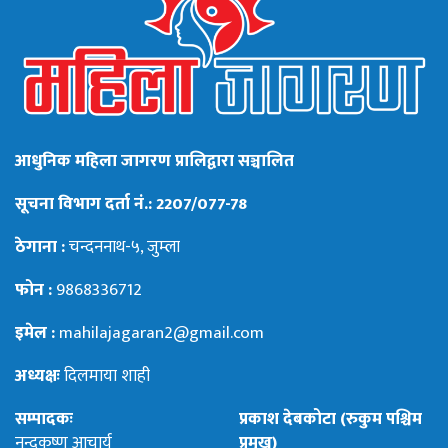
आधुनिक महिला जागरण प्रालिद्वारा सञ्चालित
सूचना विभाग दर्ता नं.: 2207/077-78
ठेगाना :
चन्दननाथ-५, जुम्ला
फोन :
9868336712
इमेल :
mahilajagaran2@gmail.com
अध्यक्षः
दिलमाया शाही
सम्पादकः
प्रकाश देबकोटा (रुकुम पश्चिम
नन्दकृष्ण आचार्य
प्रमुख)