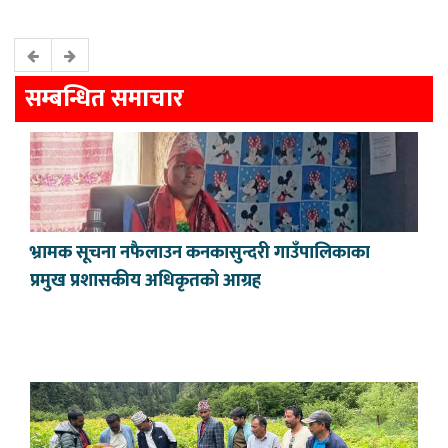
सम्बन्धित समाचार
भ्रामक सूचना नफैलाउन कनकासुन्दरी गाउँपालिकाका
प्रमुख प्रशासकीय अधिकृतको आग्रह