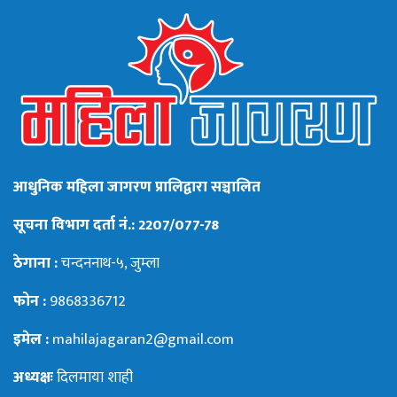
आधुनिक महिला जागरण प्रालिद्वारा सञ्चालित
सूचना विभाग दर्ता नं.: 2207/077-78
ठेगाना :
चन्दननाथ-५, जुम्ला
फोन :
9868336712
इमेल :
mahilajagaran2@gmail.com
अध्यक्षः
दिलमाया शाही