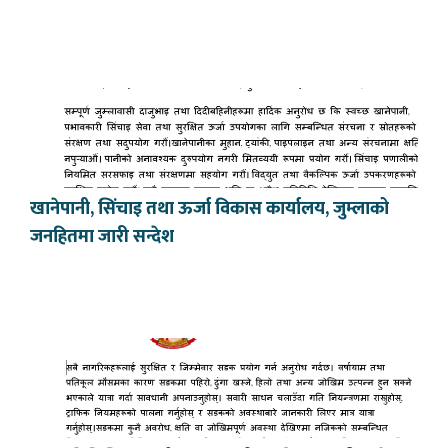
खानेपानी, सिंचाइ तथा ऊर्जा विकास कार्यालय, जुम्लाको
जनहितमा जारी सन्देश