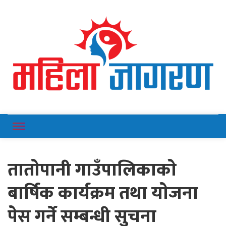
Online News Portal
Mahilajagaran
ताताेपानी गाउँपालिकाकाे
बार्षिक कार्यक्रम तथा याेजना
पेस गर्ने सम्बन्धी सुचना