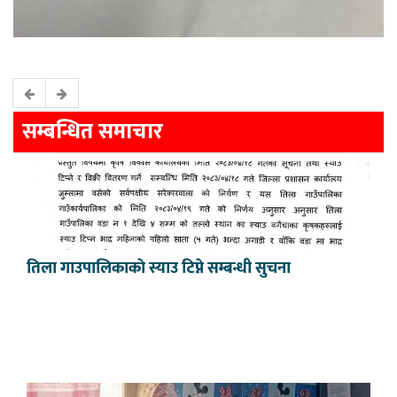
सम्बन्धित समाचार
तिला गाउपालिकाकाे स्याउ टिप्ने सम्बन्धी सुचना