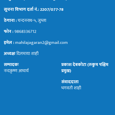
सूचना विभाग दर्ता नं.: 2207/077-78
ठेगाना :
चन्दननाथ-५, जुम्ला
फोन :
9868336712
इमेल :
mahilajagaran2@gmail.com
अध्यक्षः
दिलमाया शाही
सम्पादकः
प्रकाश देबकोटा (रुकुम पश्चिम
नन्दकृष्ण आचार्य
प्रमुख)
संवाददाता
भगवती शाही