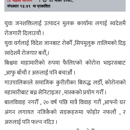
मंगलवार १३:४९ मा प्रकाशित
युवा जनशक्तिलाई उत्पादन मुलक कार्यामा लगाई स्वदेशमै
रोजगारी दिलाउयौ ।
युवा वर्गलाई विदेश जानबाट रोकौँ ,सिपमुलुक तालिमको दिइ
स्वदेशमै रोजगार बनौं,।
बिश्वमा माहामारीको रुपमा फैलिएको कोरोना भाइरसबाट
,आफु बाँचौ र अरुलाई पनि बचाऔँ ।
गाउपालिकाले समाजिक कुरीतीका बिरुद्ध लडौँ, कोरोनाको
महामारीबाट बच्न सेनिटाइजर , मास्कको प्रयोग गरौँ ।
बालविवाह नगरौँ , २० वर्ष पछि मात्रै विवाह गरौं ,आफ्नो घर
अंगन लगायत नजिकैको सडकहरुमा फोहोर नफलौं , र
अरुलाई पनि फल्न नदिउ ।