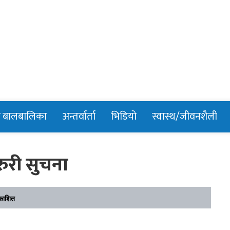
n
र बालबालिका
अन्तर्वार्ता
भिडियो
स्वास्थ/जीवनशैली
रुरी सुचना
काशित