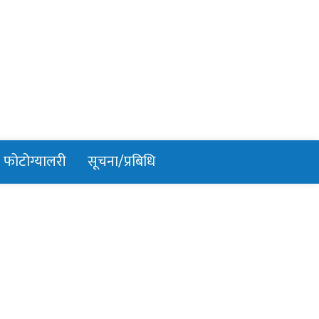
फोटोग्यालरी
सूचना/प्रबिधि