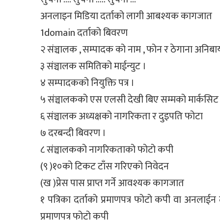
अनलाइन मिडिया दर्ताको लागी आबश्यक कागजात
1domain दर्ताको बिवरण
२ संञ्चालक , सम्पादक को नाम , फोन र ठेगाना अनिबार्य 
३ संञ्चालक समितिको माईन्युट ।
४ सम्पादकको नियुक्ति पत्र ।
५ संञ्चालकको एस एलसी देखी बिए सम्मको मार्कसि
६ संञ्चालक अध्यक्षको नागरिकता र दुइपति फोटा
७ दरबन्दी बिवरण ।
८ संञ्चालकको नागरिकताको फोटो कपी
(९ )१०को टिकट टाँस गरिएको निवेदन
(ख )प्रेस पास प्राप्त गर्ने आवश्यक कागजात
१ पत्रिका दर्ताको प्रमाणपत्र फोटो कपी वा अनलाईन
प्रमाणपत्र फोटो कपी