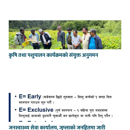
कृषि तथा पशुपालन कार्यक्रमको संयुक्त अनुगमन
जनस्वास्थ्य सेवा कार्यालय, जुम्लाको जनहितमा जारी