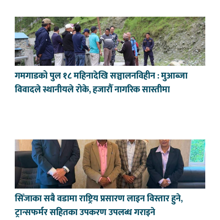
गमगाडको पुल १८ महिनादेखि सञ्चालनविहीन : मुआब्जा
विवादले स्थानीयले रोके, हजारौँ नागरिक सास्तीमा
सिँजाका सबै वडामा राष्ट्रिय प्रसारण लाइन विस्तार हुने,
ट्रान्सफर्मर सहितका उपकरण उपलब्ध गराइने