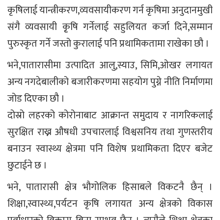
कृषिलाई यान्त्रीकरण,व्यवसायीकरण गर्न कृषिमा अनुदानमुखी
संगै व्यवसायी कृृषि गर्नेलाई सहुलियत कर्जा दिने,सम्मान
पुरुस्कृत गर्ने जस्तो कुरालाई पनि प्रथामिकतामा राखेका छौ ।
भने,पातारासीमा उत्पादित आलु,स्याउ, सिमि,ओखर लगायत
अन्य नगदेबालीको बजारीकरणमा सहयोग पुग्ने नीति निर्माणमा
जोड दिएका छौ ।
दोस्रो लहरको कोरोनाबाट आक्रान्त समुदाय र नागरिकलाई
सुरक्षित राख्न औषधी उपचारलाई विश्वसनिय तथा गुणस्तरीय
बनाउन स्वास्थ्य क्षेत्रमा पनि विशेष प्रथामिकता दिएर बजेट
छुटाईने छ ।
भने, पातारासी क्षेत्र भौगोलिक हिसाबले विकटनै छैन् ।
शिक्षा,स्वास्थ्य,पर्यटन कृषि लगायत अन्य क्षेत्रको विकास