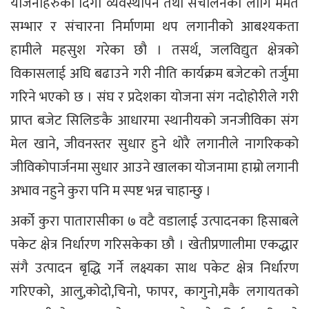
योजनाहरुको दिगो व्यवस्थापन तथा संचालनका लागि मर्मत
सम्भार र संचारना निर्माणमा थप लगानीको आबश्यकता
हामीले महसुश गरेका छौ । तसर्थ, जलविद्युत क्षेत्रको
विकासलाई अघि बढाउने गरी नीति कार्यक्रम बजेटको तर्जुमा
गरिने भएको छ । संघ र प्रदेशका योजना संग नदोहोरीले गरी
प्राप्त बजेट सिलिङकै आधारमा स्थानीयको जनजीविका संग
मेल खाने, जीवनस्तर सुधार हुने थोरै लगानीले नागरिकको
जीविकोपार्जनमा सुधार आउने खालका योजनामा हाम्रो लगानी
अभाव नहुने कुरा पनि म स्पष्ट भन्न चाहान्छु ।
अर्को कुरा पातारासीका ७ वटै वडालाई उत्पादनका हिसाबले
पकेट क्षेत्र निर्धारण गरिसकेका छौ । खेतीप्रणालीमा एकद्धार
संगै उत्पादन बृद्धि गर्ने लक्ष्यका साथ पकेट क्षेत्र निर्धारण
गरिएको, आलु,कोदो,चिनो, फापर, कागुनो,मकै लगायतको