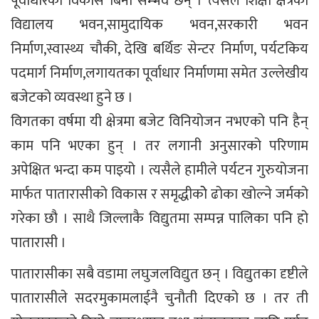
पूर्वाधारको विकास बिना सम्भव छैन् । त्यसैले शिक्षा क्षेत्रका
विद्यालय भवन,सामुदायिक भवन,सरकारी भवन
निर्माण,स्वास्थ्य चौकी, देखि बर्थिङ सेन्टर निर्माण, पर्यटकिय
पदमार्ग निर्माण,लगायतका पूर्वाधार निर्माणमा समेत उल्लेखीय
बजेटको व्यवस्था हुने छ ।
विगतका वर्षमा यी क्षेत्रमा बजेट विनियोजन नभएको पनि हैन्
काम पनि भएका हुन् । तर लगानी अनुसारको परिणाम
अपेक्षित भन्दा कम पाइयो । त्यसैले हामीले पर्यटन गुरुयोजना
मार्फत पातारासीको विकास र समृद्धीकोे ढोका खोल्ने जर्मको
गरेका छौ । साथै जिल्लाकै विद्युतमा सम्पन्न पालिका पनि हो
पातारासी ।
पातारासीका सबै वडामा लघुजलविद्युत छन् । विद्युतका दृष्टीले
पातारासीले सदरमुकामलाईनै चुनौती दिएको छ । तर ती