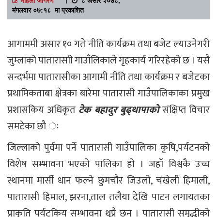
मंगलवार ०७:१८ मा प्रकाशित
आगाममी असार १० गते नीति कार्यक्रम तथा बजेट ल्याउनेगरी
जुम्लाको पातारासाी गाउाँलिकाले गृहकार्य गरिरहेको छ । यसै
सन्दर्भमा पातारासीका आगामी नीति तथा कार्यक्रम र बजेटका
प्रथामिकताबा क्षेत्रका बारेमा पातारासी गाउँपालिकाका प्रमुख
प्रशासकिय अधिकृत
टेक बहादुर बुढ्थापाको
संक्षिप्त विचार
समटेका छौ ः
जिल्लाको पुर्वमा पर्ने पातारासी गाउँपालिका कृषि,पर्यटनको
विशेष सम्भावना भएको पालिका हो । जहाँ विश्वकै उच्च
स्थानमा मार्सी धान फल्ने छुमचौर जिउलो, चंखेली हिमाली,
पातारासी हिमाल, झरना,ताल तलैया देखि पाटन लगायतका
प्राकृति पर्यटकिय सम्भावना थुप्रै छन् । पातारासी समृद्धीको