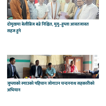
दोमुखमा बेलीब्रिज बन्ने निश्चित, मुगु–हुम्ला आवतजावत
सहज हुने
जुम्लाको स्याउको पहिचान जोगाउन चन्दननाथ सहकारीको
अभियान