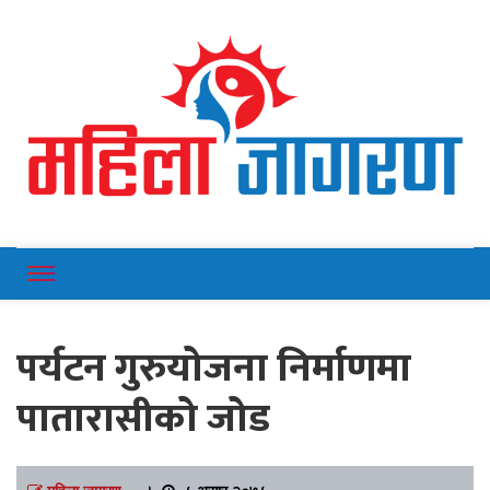
Online News Portal
Mahilajagaran
पर्यटन गुरुयोजना निर्माणमा
पातारासीको जोड
महिला जागरण
।
८ असार २०७८,