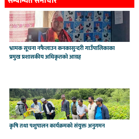
सम्बन्धित समाचार
भ्रामक सूचना नफैलाउन कनकासुन्दरी गाउँपालिकाका
प्रमुख प्रशासकीय अधिकृतको आग्रह
कृषि तथा पशुपालन कार्यक्रमको संयुक्त अनुगमन