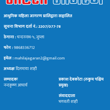
आधुनिक महिला जागरण प्रालिद्वारा सञ्चालित
सूचना विभाग दर्ता नं.: 2207/077-78
ठेगाना :
चन्दननाथ-५, जुम्ला
फोन :
9868336712
इमेल :
mahilajagaran2@gmail.com
अध्यक्षः
दिलमाया शाही
सम्पादकः
प्रकाश देबकोटा (रुकुम पश्चिम
नन्दकृष्ण आचार्य
प्रमुख)
संवाददाता
भगवती शाही