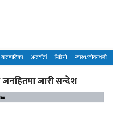
n
र बालबालिका
अन्तर्वार्ता
भिडियो
स्वास्थ/जीवनशैली
ो जनहितमा जारी सन्देश
ाशित