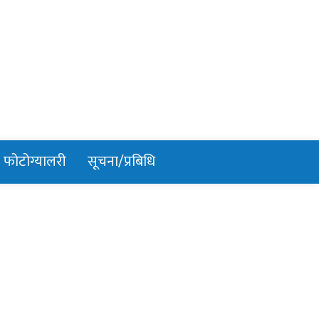
फोटोग्यालरी
सूचना/प्रबिधि