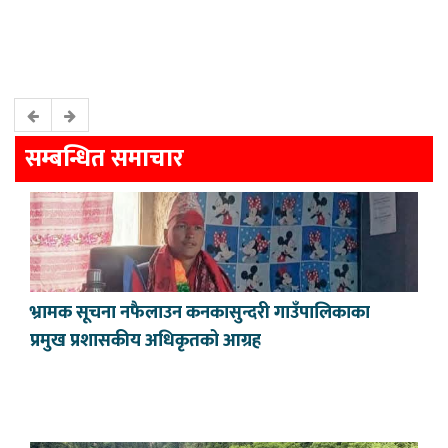
सम्बन्धित समाचार
भ्रामक सूचना नफैलाउन कनकासुन्दरी गाउँपालिकाका
प्रमुख प्रशासकीय अधिकृतको आग्रह